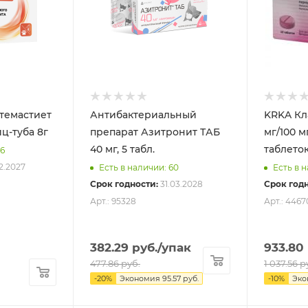
емастиет
Антибактериальный
KRKA Кла
ц-туба 8г
препарат Азитронит ТАБ
мг/100 мг) упаковка
40 мг, 5 табл.
таблето
46
12.2027
Есть в наличии: 60
Есть в 
Срок годности:
31.03.2028
Срок годн
Арт.: 95328
Арт.: 4467
382.29
руб.
/упак
933.80
477.86
руб.
1 037.56
р
-
20
%
Экономия
95.57
руб.
-
10
%
Эк