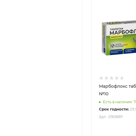
Марбофлокс таб
№10
Есть в наличии: 7
Срок годности:
29.
Арт.: 09088Р