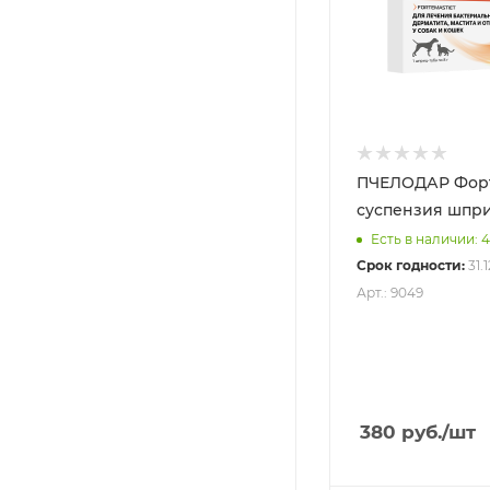
ПЧЕЛОДАР Форт
суспензия шпри
Есть в наличии: 
Срок годности:
31.
Арт.: 9049
380
руб.
/шт