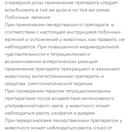
очередной дозы применение препарата следует
возобновить в той же дозе и по той же схеме.
Побочные явления
При применении лекарственного препарата в
соответствии с настоящей инструкцией побочных
явлений и осложнений у животных, как правило, не
наблюдается. При повышенной индивидуальной
чувствительности к тетрациклинам и
возникновении аллергических реакций
применение препарата прекращают и назначают
животному антигистаминные препараты и
средства симптоматической терапии.
При проведении терапии тетрациклиновыми
препаратами после воздействия интенсивного
ультрафиолетового света у животного может
наблюдаться рвота, эзофагит и диарея.
При передозировке лекарственным препаратом у
животного может наблюдаться рвота, отказ от