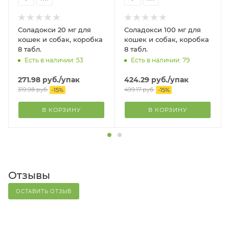
Соладокси 20 мг для
Соладокси 100 мг для
кошек и собак, коробка
кошек и собак, коробка
8 табл.
8 табл.
Есть в наличии: 53
Есть в наличии: 79
271.98
руб.
/упак
424.29
руб.
/упак
319.98
руб.
499.17
руб.
-
15
%
-
15
%
В КОРЗИНУ
В КОРЗИНУ
Отзывы
ОСТАВИТЬ ОТЗЫВ