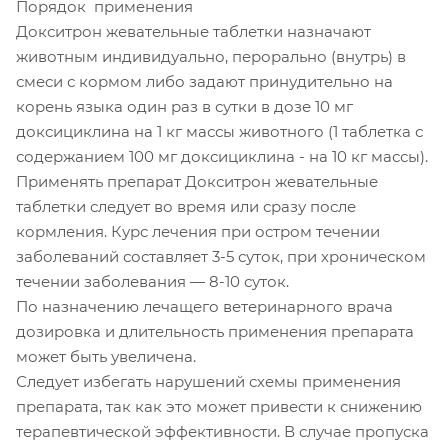
Порядок применения
Докситрон жевательные таблетки назначают
животным индивидуально, перорально (внутрь) в
смеси с кормом либо задают принудительно на
корень языка один раз в сутки в дозе 10 мг
доксициклина на 1 кг массы животного (1 таблетка с
содержанием 100 мг доксициклина - на 10 кг массы).
Применять препарат Докситрон жевательные
таблетки следует во время или сразу после
кормления. Курс лечения при остром течении
заболеваний составляет 3-5 суток, при хроническом
течении заболевания — 8-10 суток.
По назначению лечащего ветеринарного врача
дозировка и длительность применения препарата
может быть увеличена.
Следует избегать нарушений схемы применения
препарата, так как это может привести к снижению
терапевтической эффективности. В случае пропуска