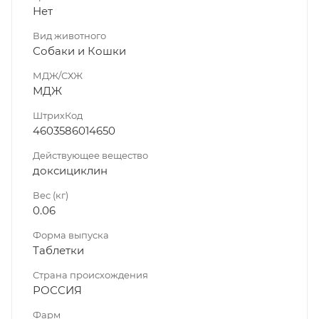
Нет
Вид животного
Собаки и Кошки
МДЖ/СХЖ
МДЖ
ШтрихКод
4603586014650
Действующее вещество
доксициклин
Вес (кг)
0.06
Форма выпуска
Таблетки
Страна происхождения
РОССИЯ
Фарм