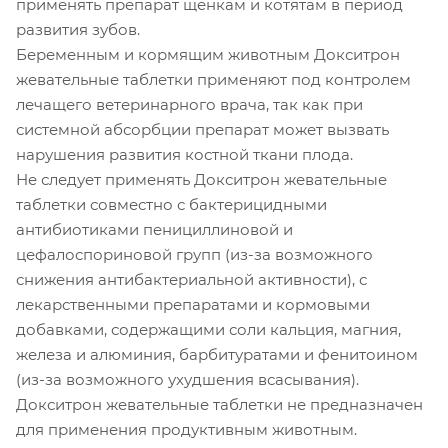
применять препарат щенкам и котятам в период
развития зубов.
Беременным и кормящим животным Докситрон
жевательные таблетки применяют под контролем
лечащего ветеринарного врача, так как при
системной абсорбции препарат может вызвать
нарушения развития костной ткани плода.
Не следует применять Докситрон жевательные
таблетки совместно с бактерицидными
антибиотиками пенициллиновой и
цефалоспориновой групп (из-за возможного
снижения антибактериальной активности), с
лекарственными препаратами и кормовыми
добавками, содержащими соли кальция, магния,
железа и алюминия, барбитуратами и фенитоином
(из-за возможного ухудшения всасывания).
Докситрон жевательные таблетки не предназначен
для применения продуктивным животным.