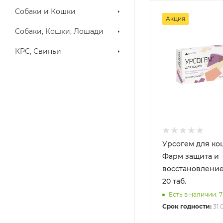
Собаки и Кошки
Акция
Собаки, Кошки, Лошади
КРС, Свиньи
Урсогем для ко
Фарм защита и
восстановление
20 таб.
Есть в наличии: 7
Срок годности:
31.