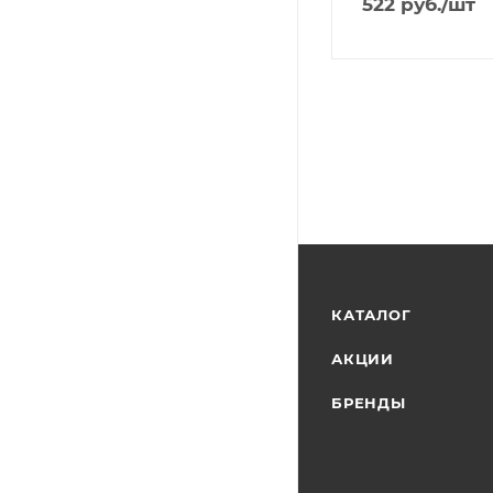
522
руб.
/шт
КАТАЛОГ
АКЦИИ
БРЕНДЫ