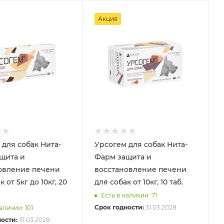
Акция
 для собак Нита-
Урсогем для собак Нита-
щита и
Фарм защита и
овление печени
восстановление печени
 от 5кг до 10кг, 20
для собак от 10кг, 10 таб.
Есть в наличии: 71
Срок годности:
31.03.2028
аличии: 101
ости:
31.03.2028