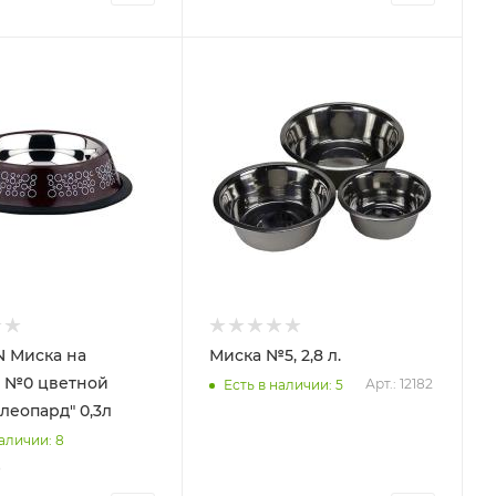
 Миска на
Миска №5, 2,8 л.
цветной
Арт.: 12182
Есть в наличии: 5
леопард" 0,3л
наличии: 8
3