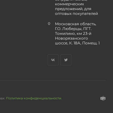
коммерческих
предложений, для
оптовых покупателей
Московская область,
Г.О. Люберцы, ПГТ.
Томилино, км 23-й
Новорязанского
шоссе, К. 18А, Помещ. 1
вах.
Политика конфиденциальности.