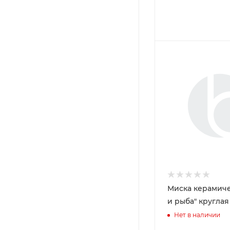
Миска керамиче
и рыба" круглая
Нет в наличии