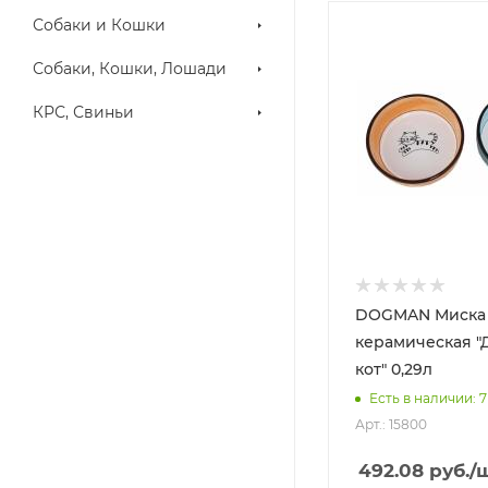
Собаки и Кошки
Собаки, Кошки, Лошади
КРС, Свиньи
DOGMAN Миска
керамическая 
кот" 0,29л
Есть в наличии: 7
Арт.: 15800
492.08
руб.
/