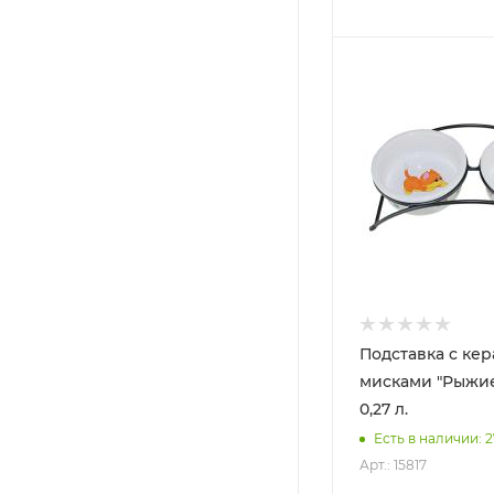
Подставка с кер
мисками "Рыжие 
0,27 л.
Есть в наличии: 2
Арт.: 15817