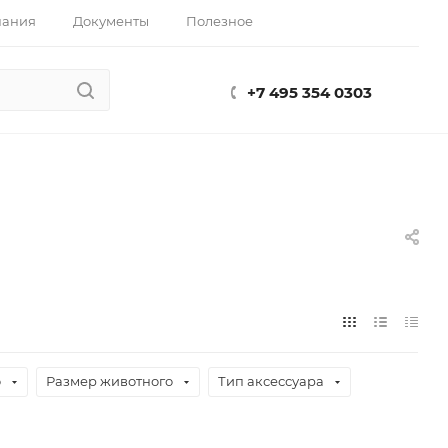
пания
Документы
Полезное
+7 495 354 0303
о
Размер животного
Тип аксессуара