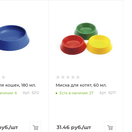
я кошек, 180 мл.
Миска для котят, 60 мл.
Арт.: 6212
Арт.: 6217
аличии: 6
Есть в наличии: 27
уб.
/шт
31.46
руб.
/шт