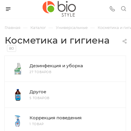
—
—
—
Главная
Каталог
Универсальные
Косметика и гиг
Косметика и гигиена
80
Дезинфекция и уборка
27 ТОВАРОВ
Другое
5 ТОВАРОВ
Коррекция поведения
1 ТОВАР