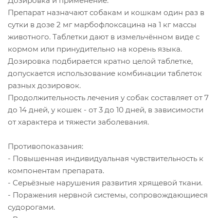
Дозировка и применение:
Препарат назначают собакам и кошкам один раз в
сутки в дозе 2 мг марбофлоксацина на 1 кг массы
животного. Таблетки дают в измельчённом виде с
кормом или принудительно на корень языка.
Дозировка подбирается кратно целой таблетке,
допускается использование комбинации таблеток
разных дозировок.
Продолжительность лечения у собак составляет от 7
до 14 дней, у кошек - от 3 до 10 дней, в зависимости
от характера и тяжести заболевания.
Противопоказания:
- Повышенная индивидуальная чувствительность к
компонентам препарата.
- Серьёзные нарушения развития хрящевой ткани.
- Поражения нервной системы, сопровождающиеся
судорогами.