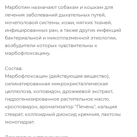
Марботим назначают собакам и кошкам для
лечения заболеваний дыхательных путей,
мочеполовой системы, кожи, мягких тканей,
инфицированных ран, а также других инфекций
бактериальной и микоплазменной этиологии,
возбудители которых чувствительны к
марбофлоксацину.
Состав:
Марбофлоксацин (действующее вещество),
силикатированная микрокристаллическая
целлюлоза, коповидон, дрожжевой экстракт,
гидрогенизированное растительное масло,
кросповидон, ароматизатор "Печень", кальция
стеарат, коллоидный диоксид кремния, лактозы
моногидрат.