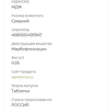
МДЖ/СХЖ
МДЖ
Размер животного
Средний
ШтрихКод
4680650490947
Действующее вещество
Марбофлоксацин
Вес (кг)
0.05
Сайт продукта
apicenna.ru
Форма выпуска
Таблетки
Страна происхождения
РОССИЯ