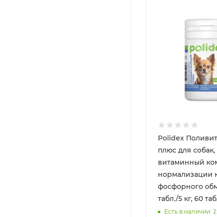
Polidex Поливи
плюс для собак,
витаминный ко
нормализации 
фосфорного обм
табл./5 кг, 60 таб
Есть в наличии: 2