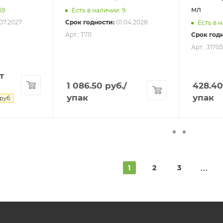
мл
69
Есть в наличии: 9
07.2027
Срок годности:
01.04.2028
Есть в н
Арт.: T711
Срок годн
Арт.: 31705
т
1 086.50
руб.
/
428.40
упак
упак
руб.
1
2
3