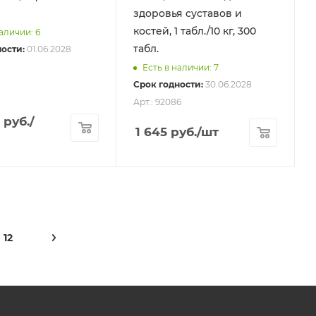
здоровья суставов и
костей, 1 табл./10 кг, 300
аличии: 6
табл.
ости:
01.06.2028
Есть в наличии: 7
Срок годности:
30.06.2028
Арт.: 92086
руб.
/
1 645
руб.
/шт
12