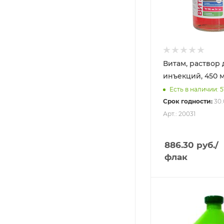
Витам, раствор 
инъекций, 450 
Есть в наличии: 5
Срок годности:
30.
Арт.: 20031
886.30
руб.
/
флак