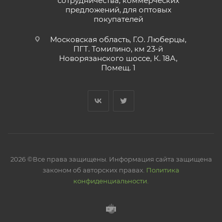
сотрудничества, коммерческих
предложений, для оптовых
покупателей
Московская область, Г.О. Люберцы,
ПГТ. Томилино, км 23-й
Новорязанского шоссе, К. 18А,
Помещ. 1
2026 ©Все права защищены. Информация сайта защищена
законом об авторских правах.
Политика
конфиденциальности.