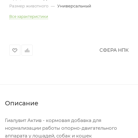
Размер животного
—
Универсальный
Все характеристики
СФЕРА НПК
Описание
Гиалувит Актив - кормовая добавка для
нормализации работы опорно-двигательного
аппарата у лошадей, собак и кошек