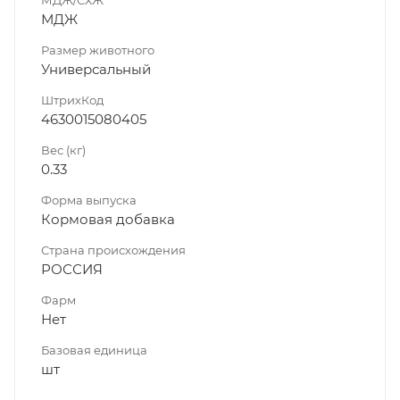
МДЖ
Размер животного
Универсальный
ШтрихКод
4630015080405
Вес (кг)
0.33
Форма выпуска
Кормовая добавка
Страна происхождения
РОССИЯ
Фарм
Нет
Базовая единица
шт