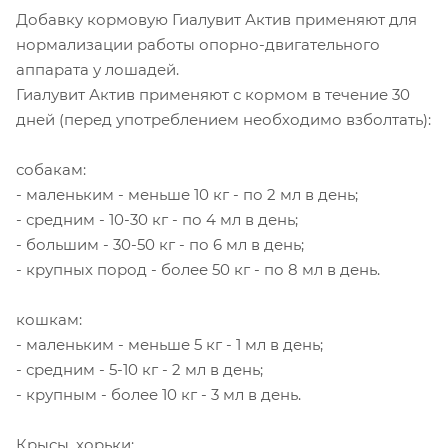
Добавку кормовую Гиалувит Актив применяют для
нормализации работы опорно-двигательного
аппарата у лошадей.
Гиалувит Актив применяют с кормом в течение 30
дней (перед употреблением необходимо взболтать):
собакам:
- маленьким - меньше 10 кг - по 2 мл в день;
- средним - 10-30 кг - по 4 мл в день;
- большим - 30-50 кг - по 6 мл в день;
- крупных пород - более 50 кг - по 8 мл в день.
кошкам:
- маленьким - меньше 5 кг - 1 мл в день;
- средним - 5-10 кг - 2 мл в день;
- крупным - более 10 кг - 3 мл в день.
Крысы, хорьки: