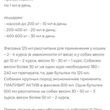
по 1 мл в день.
лошадям:
- массой до 200 кг - 10 мл в день;
- 200-400 кг - 20 мл в день;
- 400-600 кг - 30 мл в день.
Фасовка 125 мл рассчитана для применения у кошек
– 2 - 4 курса (в зависимости от веса) и у собак весом
до 10 кг – 2 курса, весом 10 - 30 кг – 1 курс. Собакам
весом более 30 кг на один курс необходимо 180 –
240 мл препарата, т.е. две бутылки по 125 мл.
Собакам крупных пород экономичнее применять
ГИАЛУВИТ АКТИВ в фасовке 500 мл. Одна бутылка
500 мл рассчитана на собак весом 30 – 50 кг – 3
курса, весом более 50 кг – 2 курса.
Перед применением обязательно взболтать!!! При