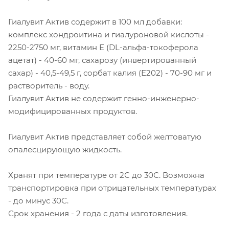
Гиалувит Актив содержит в 100 мл добавки:
комплекс хондроитина и гиалуроновой кислоты -
2250-2750 мг, витамин Е (DL-альфа-токоферола
ацетат) - 40-60 мг, сахарозу (инвертированный
сахар) - 40,5-49,5 г, сорбат калия (Е202) - 70-90 мг и
растворитель - воду.
Гиалувит Актив не содержит генно-инженерно-
модифицированных продуктов.
Гиалувит Актив представляет собой желтоватую
опалесцирующую жидкость.
Хранят при температуре от 2С до 30С. Возможна
транспортировка при отрицательных температурах
- до минус 30С.
Срок хранения - 2 года с даты изготовления.