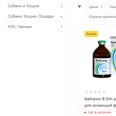
Собаки и Кошки
Цена
На
Собаки, Кошки, Лошади
Страна проис
КРС, Свиньи
Акция
Байтрил ® 10% 
для инъекций фл
Нет в наличии