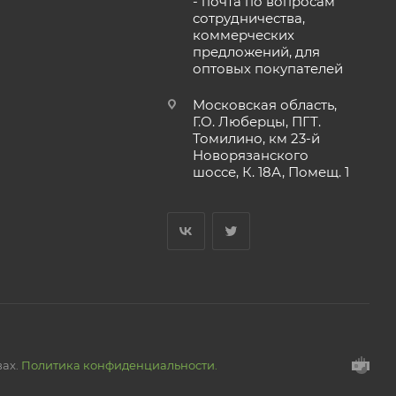
- почта по вопросам
сотрудничества,
коммерческих
предложений, для
оптовых покупателей
Московская область,
Г.О. Люберцы, ПГТ.
Томилино, км 23-й
Новорязанского
шоссе, К. 18А, Помещ. 1
вах.
Политика конфиденциальности.