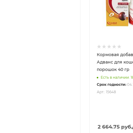
Кормовая добав
Адванс для кош
порошок 40 гр
Есть в наличии: 1
Срок годности:
04.
Арт.: 15648
2 664.75
руб.