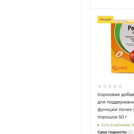
Акция
Кормовая добав
для поддержан
функции почек 
порошок 50 г
Есть в наличии: 9
Срок годности:
30.