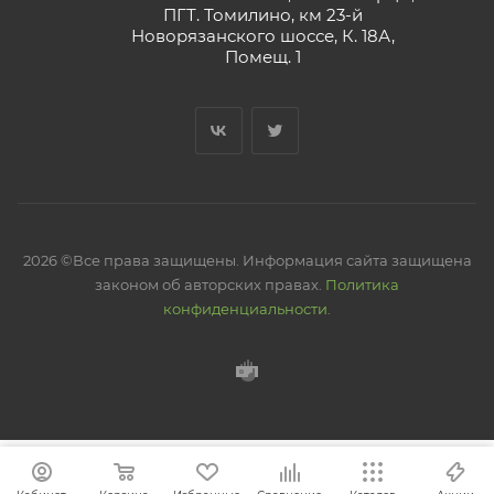
ПГТ. Томилино, км 23-й
Новорязанского шоссе, К. 18А,
Помещ. 1
2026 ©Все права защищены. Информация сайта защищена
законом об авторских правах.
Политика
конфиденциальности.