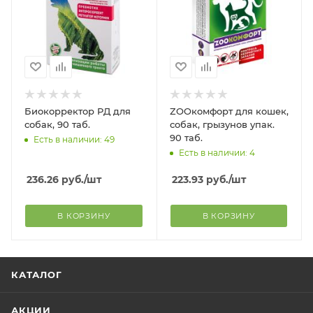
Биокорректор РД для
ZOOкомфорт для кошек,
собак, 90 таб.
собак, грызунов упак.
90 таб.
Есть в наличии: 49
Есть в наличии: 4
236.26
руб.
/шт
223.93
руб.
/шт
В КОРЗИНУ
В КОРЗИНУ
КАТАЛОГ
АКЦИИ