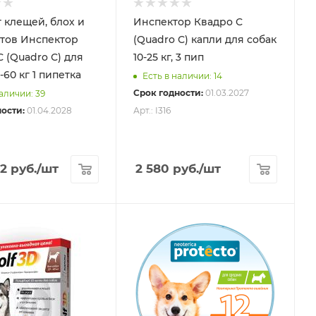
 клещей, блох и
Инспектор Квадро С
тов Инспектор
(Quadro С) капли для собак
 (Quadro С) для
10-25 кг, 3 пип
-60 кг 1 пипетка
Есть в наличии: 14
Срок годности:
01.03.2027
наличии: 39
ости:
01.04.2028
Арт.: I316
82
руб.
/шт
2 580
руб.
/шт