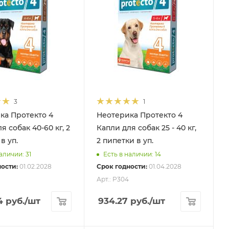
3
1
ка Протекто 4
Неотерика Протекто 4
я собак 40-60 кг, 2
Капли для собак 25 - 40 кг,
в уп.
2 пипетки в уп.
аличии: 31
Есть в наличии: 14
ости:
01.02.2028
Срок годности:
01.04.2028
Арт.: P304
4
руб.
/шт
934.27
руб.
/шт