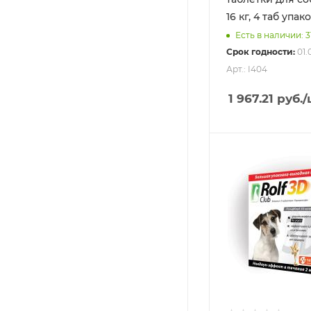
16 кг, 4 таб упак
Есть в наличии: 3
Срок годности:
01.
Арт.: I404
1 967.21
руб.
/