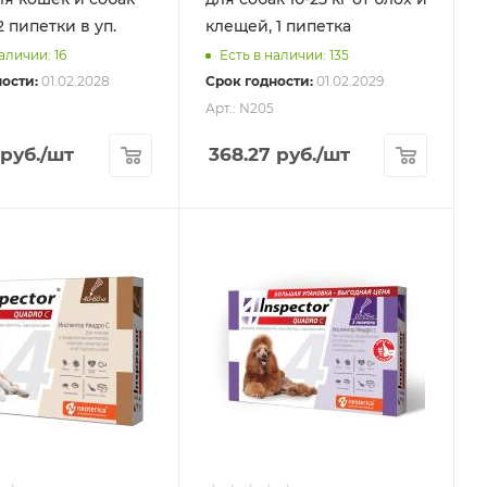
 2 пипетки в уп.
клещей, 1 пипетка
аличии: 16
Есть в наличии: 135
ости:
01.02.2028
Срок годности:
01.02.2029
Арт.: N205
руб.
/шт
368.27
руб.
/шт