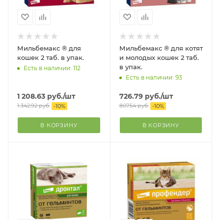
Мильбемакс ® для
Мильбемакс ® для котят
кошек 2 таб. в упак.
и молодых кошек 2 таб.
в упак.
Есть в наличии: 112
Есть в наличии: 93
1 208.63
руб.
/шт
726.79
руб.
/шт
1 342.92
руб.
807.54
руб.
-
10
%
-
10
%
В КОРЗИНУ
В КОРЗИНУ