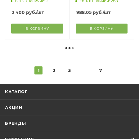
Есть в наличии: 2
Есть в наличии: 288
2 400
руб.
/шт
988.05
руб.
/шт
В КОРЗИНУ
В КОРЗИНУ
1
2
3
7
КАТАЛОГ
АКЦИИ
БРЕНДЫ