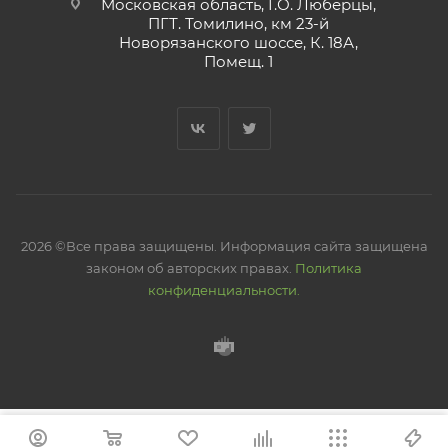
Московская область, Г.О. Люберцы,
ПГТ. Томилино, км 23-й
Новорязанского шоссе, К. 18А,
Помещ. 1
2026 ©Все права защищены. Информация сайта защищена
законом об авторских правах.
Политика
конфиденциальности.