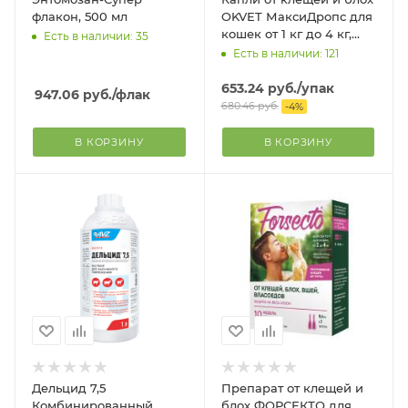
флакон, 500 мл
OKVET МаксиДропс для
кошек от 1 кг до 4 кг,
Есть в наличии: 35
туба по 0,5 мл
Есть в наличии: 121
653.24
руб.
/упак
947.06
руб.
/флак
680.46
руб.
-
4
%
В КОРЗИНУ
В КОРЗИНУ
Дельцид 7,5
Препарат от клещей и
Комбинированный
блох ФОРСЕКТО для