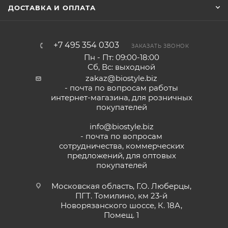
ДОСТАВКА И ОПЛАТА
+7 495 354 0303
ЗАКАЗАТЬ ЗВОНОК
Пн - Пт: 09:00-18:00
Сб, Вс: выходной
zakaz@biostyle.biz
- почта по вопросам работы
интернет-магазина, для розничных
покупателей
info@biostyle.biz
- почта по вопросам
сотрудничества, коммерческих
предложений, для оптовых
покупателей
Московская область, Г.О. Люберцы,
ПГТ. Томилино, км 23-й
Новорязанского шоссе, К. 18А,
Помещ. 1