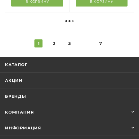
В КОРЗИНУ
В КОРЗИНУ
1
2
3
7
КАТАЛОГ
АКЦИИ
БРЕНДЫ
КОМПАНИЯ
ИНФОРМАЦИЯ