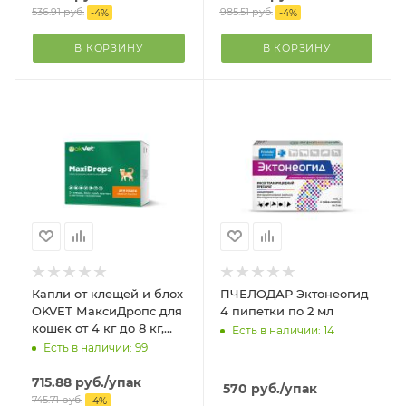
536.91
руб.
985.51
руб.
-
4
%
-
4
%
В КОРЗИНУ
В КОРЗИНУ
Капли от клещей и блох
ПЧЕЛОДАР Эктонеогид
OKVET МаксиДропс для
4 пипетки по 2 мл
кошек от 4 кг до 8 кг,
Есть в наличии: 14
туба по 1 мл
Есть в наличии: 99
715.88
руб.
/упак
570
руб.
/упак
745.71
руб.
-
4
%