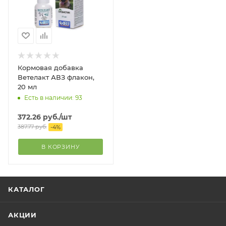
Кормовая добавка
Ветелакт АВЗ флакон,
20 мл
Есть в наличии: 93
372.26
руб.
/шт
387.77
руб.
-
4
%
В КОРЗИНУ
КАТАЛОГ
АКЦИИ