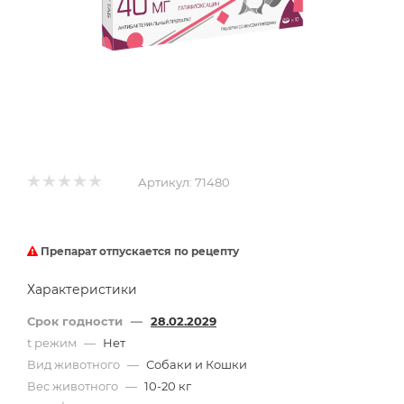
Артикул:
71480
Препарат отпускается по рецепту
Характеристики
Срок годности
—
28.02.2029
t режим
—
Нет
Вид животного
—
Собаки и Кошки
Вес животного
—
10-20 кг