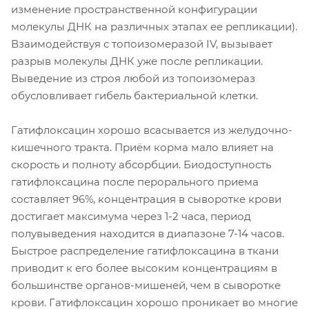
изменение пространственной конфигурации
молекулы ДНК на различных этапах ее репликации).
Взаимодействуя с топоизомеразой IV, вызывает
разрыв молекулы ДНК уже после репликации.
Выведение из строя любой из топоизомераз
обусловливает гибель бактериальной клетки.
Гатифлоксацин хорошо всасывается из желудочно-
кишечного тракта. Приём корма мало влияет на
скорость и полноту абсорбции. Биодоступность
гатифлоксацина после перорального приема
составляет 96%, концентрация в сыворотке крови
достигает максимума через 1-2 часа, период
полувыведения находится в диапазоне 7-14 часов.
Быстрое распределение гатифлоксацина в ткани
приводит к его более высоким концентрациям в
большинстве органов-мишеней, чем в сыворотке
крови. Гатифлоксацин хорошо проникает во многие