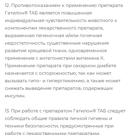
12. Противопоказанием к применению препарата
Гатилон® ТАБ является повышенная
индивидуальная чувствительность животного к
компонентам лекарственного препарата,
выраженная печеночная и/или почечная
недостаточность, существенные нарушения
развития хрящевой ткани, одновременное
применение с антагонистами витамина К.
Применение препарата при сахарном диабете
назначается с осторожностью, так как может
вызывать гипо- и гипергликемию, а также может
снижать выведение препаратов, содержащих
инсулин.
13. При работе с препаратом Гатилон® ТАБ следует
соблюдать общие правила личной гигиены и
техники безопасности, предусмотренные при
работе с лекарственными препаратами.