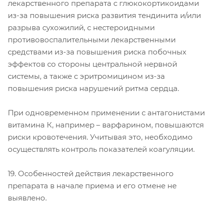
лекарственного препарата с глюкокортикоидами
из-за повышения риска развития тендинита и/или
разрыва сухожилий, с нестероидными
противовоспалительными лекарственными
средствами из-за повышения риска побочных
эффектов со стороны центральной нервной
системы, а также с эритромицином из-за
повышения риска нарушений ритма сердца.
При одновременном применении с антагонистами
витамина К, например – варфарином, повышаются
риски кровотечения. Учитывая это, необходимо
осуществлять контроль показателей коагуляции.
19. Особенностей действия лекарственного
препарата в начале приема и его отмене не
выявлено.