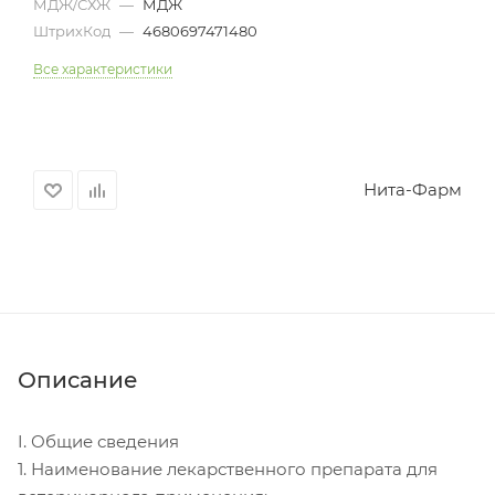
МДЖ/СХЖ
—
МДЖ
ШтрихКод
—
4680697471480
Все характеристики
Нита-Фарм
Описание
I. Общие сведения
1. Наименование лекарственного препарата для