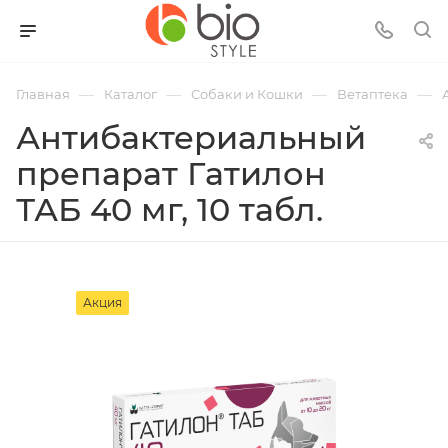
—
—
—
—
Главная
Каталог
Собаки и Кошки
Ветаптека
Антибактериальный
препарат Гатилон
ТАБ 40 мг, 10 табл.
Акция