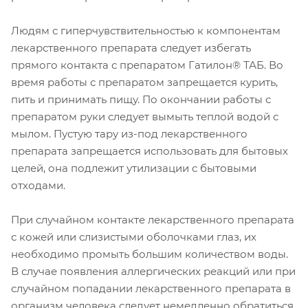
Людям с гиперчувствительностью к компонентам
лекарственного препарата следует избегать
прямого контакта с препаратом Гатилон® ТАБ. Во
время работы с препаратом запрещается курить,
пить и принимать пищу. По окончании работы с
препаратом руки следует вымыть теплой водой с
мылом. Пустую тару из-под лекарственного
препарата запрещается использовать для бытовых
целей, она подлежит утилизации с бытовыми
отходами.
При случайном контакте лекарственного препарата
с кожей или слизистыми оболочками глаз, их
необходимо промыть большим количеством воды.
В случае появления аллергических реакций или при
случайном попадании лекарственного препарата в
организм человека следует немедленно обратиться