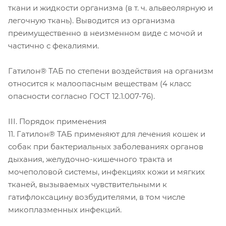
ткани и жидкости организма (в т. ч. альвеолярную и
легочную ткань). Выводится из организма
преимущественно в неизменном виде с мочой и
частично с фекалиями.
Гатилон® ТАБ по степени воздействия на организм
относится к малоопасным веществам (4 класс
опасности согласно ГОСТ 12.1.007-76).
III. Порядок применения
11. Гатилон® ТАБ применяют для лечения кошек и
собак при бактериальных заболеваниях органов
дыхания, желудочно-кишечного тракта и
мочеполовой системы, инфекциях кожи и мягких
тканей, вызываемых чувствительными к
гатифлоксацину возбудителями, в том числе
микоплазменных инфекций.