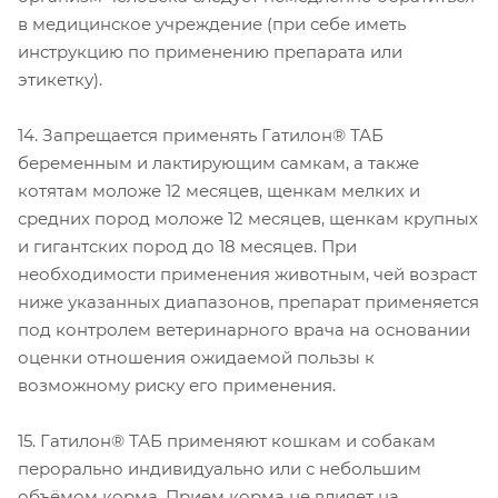
в медицинское учреждение (при себе иметь
инструкцию по применению препарата или
этикетку).
14. Запрещается применять Гатилон® ТАБ
беременным и лактирующим самкам, а также
котятам моложе 12 месяцев, щенкам мелких и
средних пород моложе 12 месяцев, щенкам крупных
и гигантских пород до 18 месяцев. При
необходимости применения животным, чей возраст
ниже указанных диапазонов, препарат применяется
под контролем ветеринарного врача на основании
оценки отношения ожидаемой пользы к
возможному риску его применения.
15. Гатилон® ТАБ применяют кошкам и собакам
перорально индивидуально или с небольшим
объёмом корма. Прием корма не влияет на