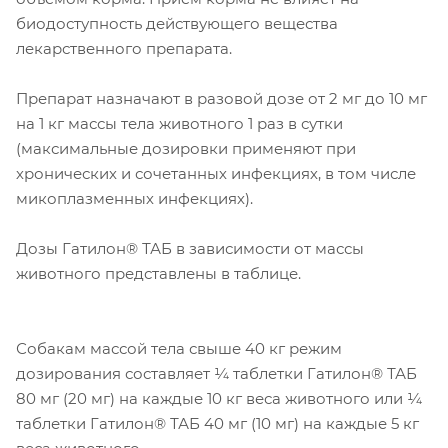
биодоступность действующего вещества
лекарственного препарата.
Препарат назначают в разовой дозе от 2 мг до 10 мг
на 1 кг массы тела животного 1 раз в сутки
(максимальные дозировки применяют при
хронических и сочетанных инфекциях, в том числе
микоплазменных инфекциях).
Дозы Гатилон® ТАБ в зависимости от массы
животного представлены в таблице.
Собакам массой тела свыше 40 кг режим
дозирования составляет ¼ таблетки Гатилон® ТАБ
80 мг (20 мг) на каждые 10 кг веса животного или ¼
таблетки Гатилон® ТАБ 40 мг (10 мг) на каждые 5 кг