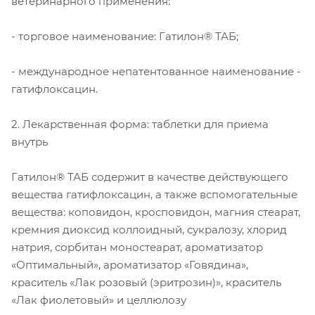
ветеринарного применения:
- торговое наименование: Гатилон® ТАБ;
- международное непатентованное наименование -
гатифлоксацин.
2. Лекарственная форма: таблетки для приема
внутрь
Гатилон® ТАБ содержит в качестве действующего
вещества гатифлоксацин, а также вспомогательные
вещества: коповидон, кросповидон, магния стеарат,
кремния диоксид коллоидный, сукралозу, хлорид
натрия, сорбитан моностеарат, ароматизатор
«Оптимальный», ароматизатор «Говядина»,
краситель «Лак розовый (эритрозин)», краситель
«Лак фиолетовый» и целлюлозу