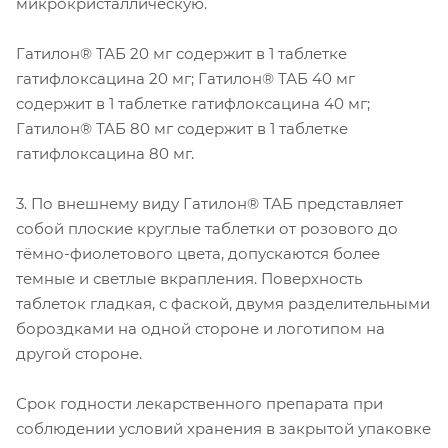
микрокристаллическую.
Гатилон® ТАБ 20 мг содержит в 1 таблетке
гатифлоксацина 20 мг; Гатилон® ТАБ 40 мг
содержит в 1 таблетке гатифлоксацина 40 мг;
Гатилон® ТАБ 80 мг содержит в 1 таблетке
гатифлоксацина 80 мг.
3. По внешнему виду Гатилон® ТАБ представляет
собой плоские круглые таблетки от розового до
тёмно-фиолетового цвета, допускаются более
темные и светлые вкрапления. Поверхность
таблеток гладкая, с фаской, двумя разделительными
бороздками на одной стороне и логотипом на
другой стороне.
Срок годности лекарственного препарата при
соблюдении условий хранения в закрытой упаковке