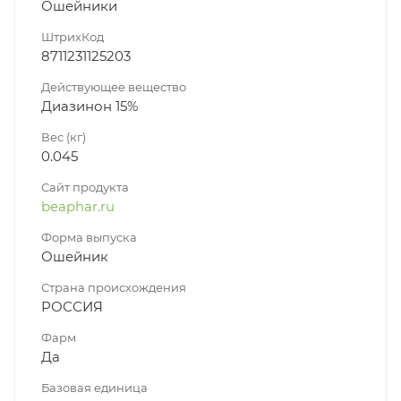
Ошейники
ШтрихКод
8711231125203
Действующее вещество
Диазинон 15%
Вес (кг)
0.045
Сайт продукта
beaphar.ru
Форма выпуска
Ошейник
Страна происхождения
РОССИЯ
Фарм
Да
Базовая единица