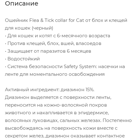
Описание
Ошейник Flea & Tick collar for Cat от блох и клещей
для кошек (черный)
• Для кошек и котят с 6-месячного возраста
• Против клещей, блох, вшей, власоедов
• Защищает от паразитов 6 месяцев
• Водостойкий
• Система безопасности Safety System: насечки на
ленте для моментального освобождения
Активный ингредиент: диазинон 15%.
Диазинон выделяется с поверхности ленты,
переносится на кожно-волосяной покров
животного и накапливается в эпидермисе,
волосяных луковицах, сальных железах. Постепенно
высвобождаясь на поверхность кожи вместе с
секретом желез, диазинон оказывает контактное