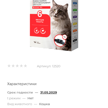
Артикул:
12520
Характеристики
Срок годности
—
31.05.2029
t режим
—
Нет
Вид животного
—
Кошка