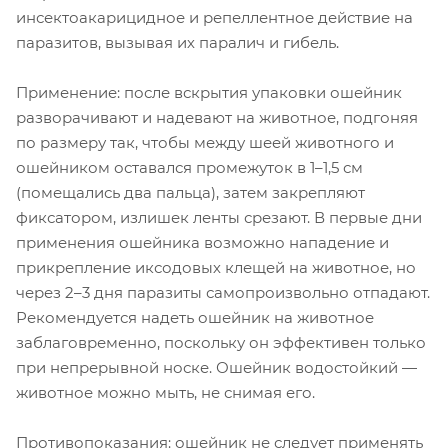
инсектоакарицидное и репеллентное действие на
паразитов, вызывая их паралич и гибель.
Применение: после вскрытия упаковки ошейник
разворачивают и надевают на животное, подгоняя
по размеру так, чтобы между шеей животного и
ошейником оставался промежуток в 1–1,5 см
(помещались два пальца), затем закрепляют
фиксатором, излишек ленты срезают. В первые дни
применения ошейника возможно нападение и
прикрепление иксодовых клещей на животное, но
через 2–3 дня паразиты самопроизвольно отпадают.
Рекомендуется надеть ошейник на животное
заблаговременно, поскольку он эффективен только
при непрерывной носке. Ошейник водостойкий —
животное можно мыть, не снимая его.
Противопоказания: ошейник не следует применять