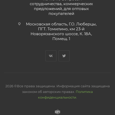
сотрудничества, коммерческих
предложений, для оптовых
покупателей
Московская область, Г.О. Люберцы,
ПГТ. Томилино, км 23-й
Новорязанского шоссе, К. 18А,
Помещ. 1
2026 ©Все права защищены. Информация сайта защищена
законом об авторских правах.
Политика
конфиденциальности.