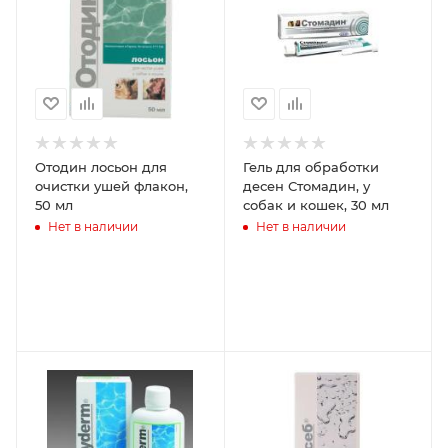
Отодин лосьон для
Гель для обработки
очистки ушей флакон,
десен Стомадин, у
50 мл
собак и кошек, 30 мл
Нет в наличии
Нет в наличии