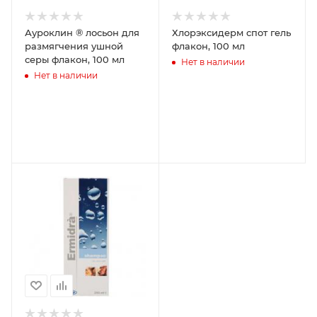
Ауроклин ® лосьон для
Хлорэксидерм спот гель
размягчения ушной
флакон, 100 мл
серы флакон, 100 мл
Нет в наличии
Нет в наличии