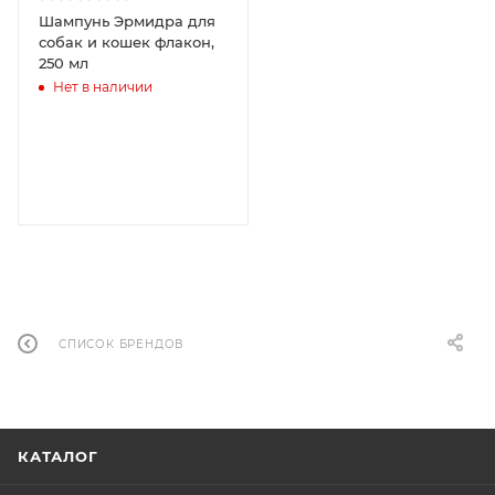
Шампунь Эрмидра для
собак и кошек флакон,
250 мл
Нет в наличии
СПИСОК БРЕНДОВ
КАТАЛОГ