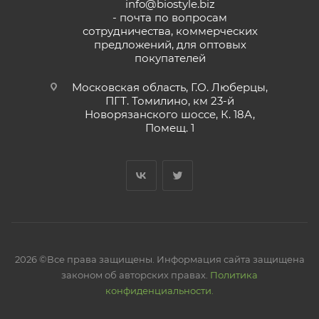
info@biostyle.biz
- почта по вопросам
сотрудничества, коммерческих
предложений, для оптовых
покупателей
Московская область, Г.О. Люберцы,
ПГТ. Томилино, км 23-й
Новорязанского шоссе, К. 18А,
Помещ. 1
2026 ©Все права защищены. Информация сайта защищена
законом об авторских правах.
Политика
конфиденциальности.