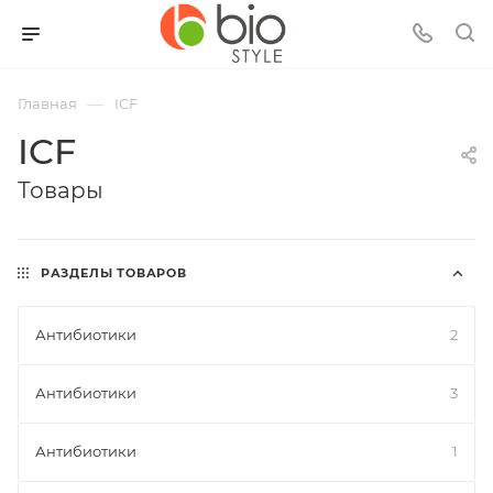
—
Главная
ICF
ICF
Товары
РАЗДЕЛЫ ТОВАРОВ
Антибиотики
2
Антибиотики
3
Антибиотики
1