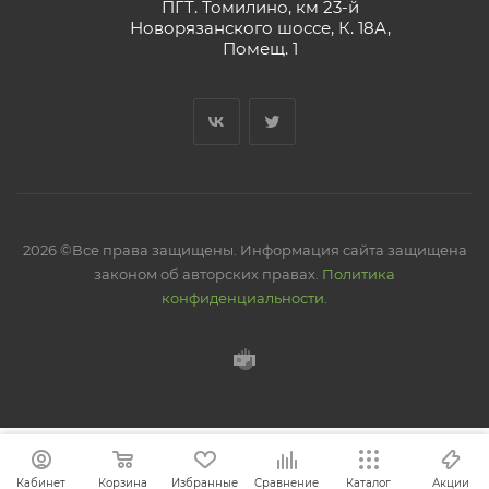
ПГТ. Томилино, км 23-й
Новорязанского шоссе, К. 18А,
Помещ. 1
2026 ©Все права защищены. Информация сайта защищена
законом об авторских правах.
Политика
конфиденциальности.
Кабинет
Корзина
Избранные
Сравнение
Каталог
Акции