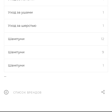
Уход за ушами
1
Уход за шерстью
1
Шампуни
12
Шампуни
9
Шампуни
1
...
СПИСОК БРЕНДОВ