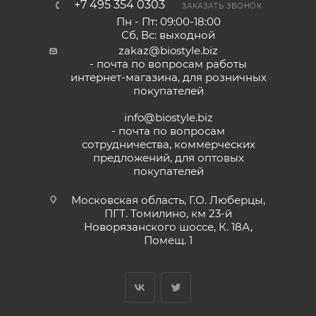
+7 495 354 0303
ЗАКАЗАТЬ ЗВОНОК
Пн - Пт: 09:00-18:00
Сб, Вс: выходной
zakaz@biostyle.biz
- почта по вопросам работы
интернет-магазина, для розничных
покупателей
info@biostyle.biz
- почта по вопросам
сотрудничества, коммерческих
предложений, для оптовых
покупателей
Московская область, Г.О. Люберцы,
ПГТ. Томилино, км 23-й
Новорязанского шоссе, К. 18А,
Помещ. 1