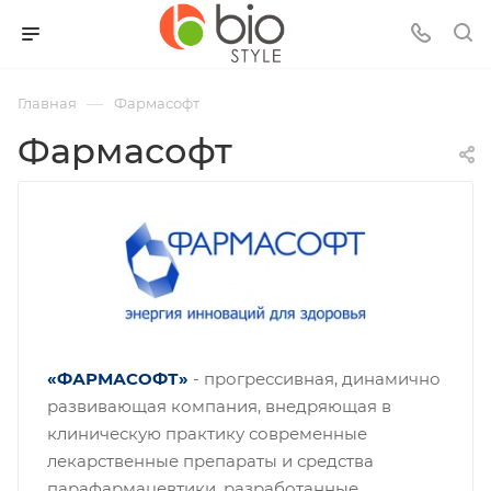
—
Главная
Фармасофт
Фармасофт
«ФАРМАСОФТ»
- прогрессивная, динамично
развивающая компания, внедряющая в
клиническую практику современные
лекарственные препараты и средства
парафармацевтики, разработанные