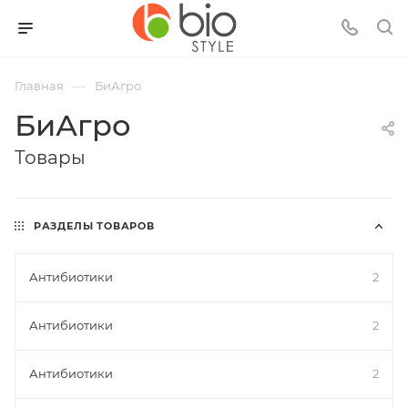
—
Главная
БиАгро
БиАгро
Товары
РАЗДЕЛЫ ТОВАРОВ
Антибиотики
2
Антибиотики
2
Антибиотики
2