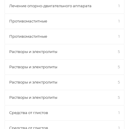
Лечение опорно-двигательного аппарата
1
Противомаститные
1
Противомаститные
1
Растворы и электролиты
5
Растворы и электролиты
5
Растворы и электролиты
5
Растворы и электролиты
5
Средства от глистов
1
Средства от глистов
1