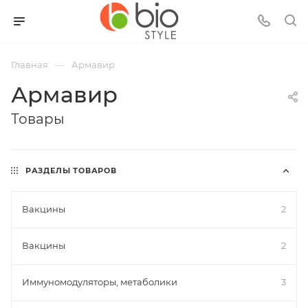
—
Главная
Армавир
Армавир
Товары
РАЗДЕЛЫ ТОВАРОВ
Вакцины
2
Вакцины
2
Иммуномодуляторы, метаболики
3