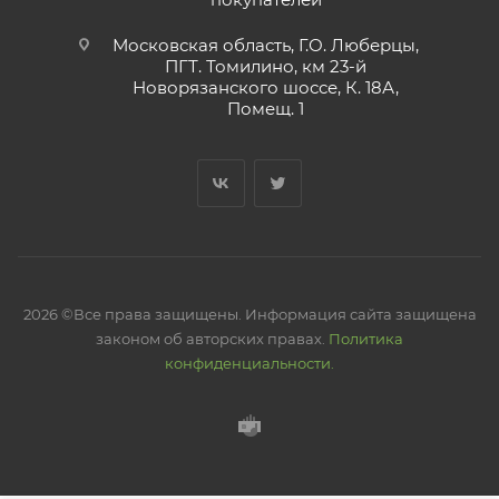
Московская область, Г.О. Люберцы,
ПГТ. Томилино, км 23-й
Новорязанского шоссе, К. 18А,
Помещ. 1
2026 ©Все права защищены. Информация сайта защищена
законом об авторских правах.
Политика
конфиденциальности.