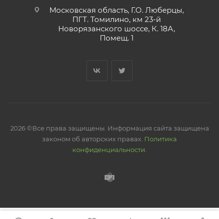
Московская область, Г.О. Люберцы,
ПГТ. Томилино, км 23-й
Новорязанского шоссе, К. 18А,
Помещ. 1
2026 ©Все права защищены. Информация сайта защищена
законом об авторских правах.
Политика
конфиденциальности.