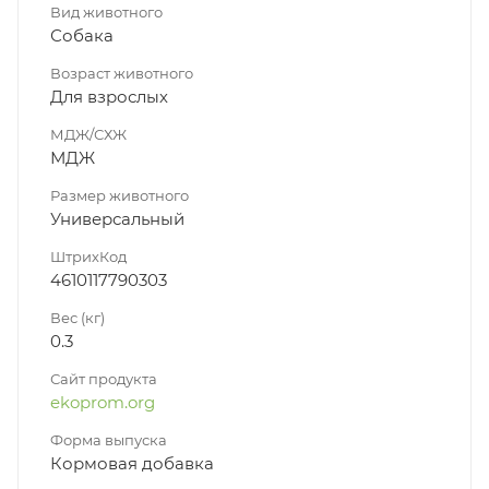
Вид животного
Собака
Возраст животного
Для взрослых
МДЖ/СХЖ
МДЖ
Размер животного
Универсальный
ШтрихКод
4610117790303
Вес (кг)
0.3
Сайт продукта
ekoprom.org
Форма выпуска
Кормовая добавка