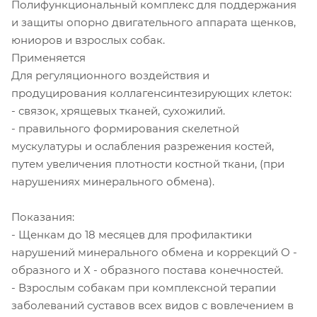
Полифункциональный комплекс для поддержания
и защиты опорно двигательного аппарата щенков,
юниоров и взрослых собак.
Применяется
Для регуляционного воздействия и
продуцирования коллагенсинтезирующих клеток:
- связок, хрящевых тканей, сухожилий.
- правильного формирования скелетной
мускулатуры и ослабления разрежения костей,
путем увеличения плотности костной ткани, (при
нарушениях минерального обмена).
Показания:
- Щенкам до 18 месяцев для профилактики
нарушений минерального обмена и коррекций О -
образного и Х - образного постава конечностей.
- Взрослым собакам при комплексной терапии
заболеваний суставов всех видов с вовлечением в