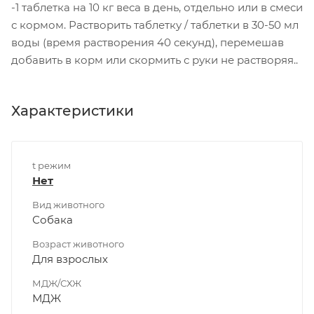
-1 таблетка на 10 кг веса в день, отдельно или в смеси
с кормом. Растворить таблетку / таблетки в 30-50 мл
воды (время растворения 40 секунд), перемешав
добавить в корм или скормить с руки не растворяя..
Характеристики
t режим
Нет
Вид животного
Собака
Возраст животного
Для взрослых
МДЖ/СХЖ
МДЖ