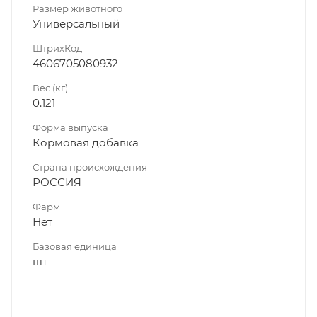
Размер животного
Универсальный
ШтрихКод
4606705080932
Вес (кг)
0.121
Форма выпуска
Кормовая добавка
Страна происхождения
РОССИЯ
Фарм
Нет
Базовая единица
шт