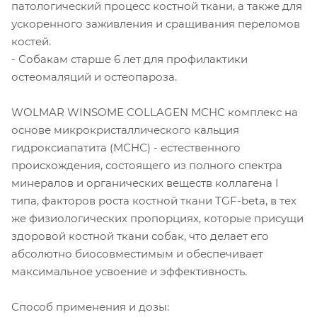
патологический процесс костной ткани, а также для
ускоренного заживления и сращивания переломов
костей.
- Собакам старше 6 лет для профилактики
остеомаляций и остеопароза.
WOLMAR WINSOME COLLAGEN MCHC комплекс на
основе микрокристаллического кальция
гидроксиапатита (МСНС) - естественного
происхождения, состоящего из полного спектра
минералов и органических веществ коллагена I
типа, факторов роста костной ткани TGF-beta, в тех
же физиологических пропорциях, которые присущи
здоровой костной ткани собак, что делает его
абсолютно биосовместимым и обеспечивает
максимальное усвоение и эффективность.
Способ применения и дозы: