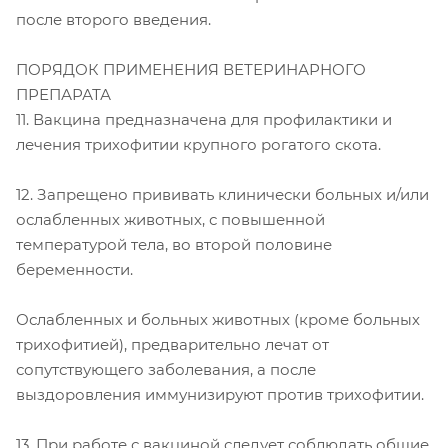
после второго введения.
ПОРЯДОК ПРИМЕНЕНИЯ ВЕТЕРИНАРНОГО
ПРЕПАРАТА
11. Вакцина предназначена для профилактики и
лечения трихофитии крупного рогатого скота.
12. Запрещено прививать клинически больных и/или
ослабленных животных, с повышенной
температурой тела, во второй половине
беременности.
Ослабленных и больных животных (кроме больных
трихофитией), предварительно лечат от
сопутствующего заболевания, а после
выздоровления иммунизируют против трихофитии.
13. При работе с вакциной следует соблюдать общие