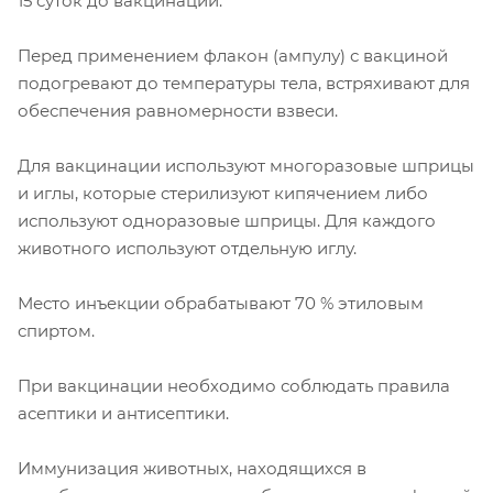
15 суток до вакцинации.
Перед применением флакон (ампулу) с вакциной
подогревают до температуры тела, встряхивают для
обеспечения равномерности взвеси.
Для вакцинации используют многоразовые шприцы
и иглы, которые стерилизуют кипячением либо
используют одноразовые шприцы. Для каждого
животного используют отдельную иглу.
Место инъекции обрабатывают 70 % этиловым
спиртом.
При вакцинации необходимо соблюдать правила
асептики и антисептики.
Иммунизация животных, находящихся в