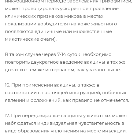
инкубационном периоде заболевания трихофитией,
может провоцировать ускоренное проявление
клинических признаков микоза в местах
локализации возбудителя (на коже животного
появляются единичные или множественные
микотические очаги).
В таком случае через 7-14 суток необходимо
повторить двукратное введение вакцины в тех же
дозах и с тем же интервалом, как указано выше.
16. При применении вакцины, а также в
соответствии с настоящей инструкцией, побочных
явлений и осложнений, как правило не отмечается.
17. При передозировке вакцины у животных может
наблюдаться индивидуальная чувствительность в
виде образования уплотнения на месте инъекции.