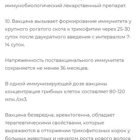
иммунобиологический лекарственный препарат.
10. Вакцина вызывает формирование иммунитета у
крупного рогатого скота к трихофитии через 25-30
суток после двукратного введения с интервалом 7-
14 суток.
Напряженность поствакцинального иммунитета
сохраняется не менее 36 месяцев.
В одной иммунизирующей дозе вакцины
концентрация грибных клеток составляет 80-120
млн./см3.
Вакцина безвредна, ареактогенна, обладает
терапевтическими свойствами, которые
выражаются в отторжении трихофитозных корок у
больных животных и началом роста нового волоса