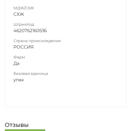
МДЖ/СХЖ
СХЖ
ШтрихКод
4620762160536
Страна происхождения
РОССИЯ
Фарм
Да
Базовая единица
упак
Отзывы