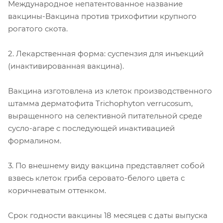
Международное непатентованное название
вакцины-Вакцина против трихофитии крупного
рогатого скота.
2. Лекарственная форма: суспензия для инъекций
(инактивированная вакцина).
Вакцина изготовлена из клеток производственного
штамма дерматофита Trichophyton verrucosum,
выращенного на селективной питательной среде
сусло-агаре с последующей инактивацией
формалином.
3. По внешнему виду вакцина представляет собой
взвесь клеток гриба серовато-белого цвета с
коричневатым оттенком.
Срок годности вакцины 18 месяцев с даты выпуска