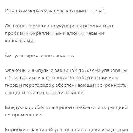
Одна коммерческая доза вакцины — 1 см3 .
Флаконы герметично укупорены резиновыми
пробками, укрепленными алюминиевыми
колпачками.
Ампулы герметично запаяны.
Флаконы и ампулы с вакциной до 50 см3 упакованы
в блистеры или картонные ко робки с наличием
гнезд и перегородок обеспечивающих сохранность
вакцины при транспортировании.
Каждую коробку с вакциной снабжают инструкцией
по применению.
Коробки с вакциной упакованы в ящики или другую