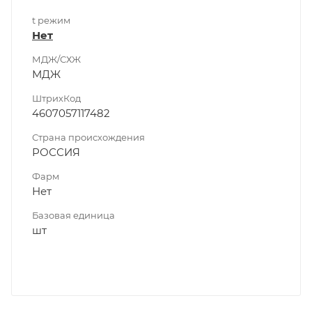
t режим
Нет
МДЖ/СХЖ
МДЖ
ШтрихКод
4607057117482
Страна происхождения
РОССИЯ
Фарм
Нет
Базовая единица
шт