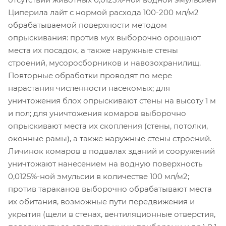
Циперила лайт с нормой расхода 100-200 мл/м2
обрабатываемой поверхности методом
опрыскивания: против мух выборочно орошают
места их посадок, а также наружные стены
строений, мусоросборников и навозохранилищ.
Повторные обработки проводят по мере
нарастания численности насекомых; для
уничтожения блох опрыскивают стены на высоту 1 м
и пол; для уничтожения комаров выборочно
опрыскивают места их скопления (стены, потолки,
оконные рамы), а также наружные стены строений.
Личинок комаров в подвалах зданий и сооружений
уничтожают нанесением на водную поверхность
0,0125%-ной эмульсии в количестве 100 мл/м2;
против тараканов выборочно обрабатывают места
их обитания, возможные пути передвижения и
укрытия (щели в стенах, вентиляционные отверстия,