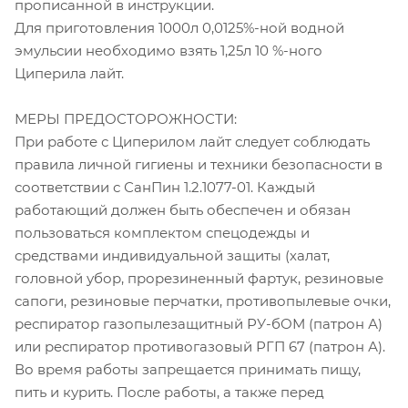
прописанной в инструкции.
Для приготовления 1000л 0,0125%-ной водной
эмульсии необходимо взять 1,25л 10 %-ного
Циперила лайт.
МЕРЫ ПРЕДОСТОРОЖНОСТИ:
При работе с Циперилом лайт следует соблюдать
правила личной гигиены и техники безопасности в
соответствии с СанПин 1.2.1077-01. Каждый
работающий должен быть обеспечен и обязан
пользоваться комплектом спецодежды и
средствами индивидуальной защиты (халат,
головной убор, прорезиненный фартук, резиновые
сапоги, резиновые перчатки, противопылевые очки,
респиратор газопылезащитный РУ-бОМ (патрон А)
или респиратор противогазовый РГП 67 (патрон А).
Во время работы запрещается принимать пищу,
пить и курить. После работы, а также перед