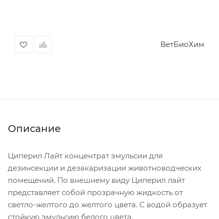
ВетБиоХим
Описание
Циперил Лайт концентрат эмульсии для
дезинсекции и дезакаризации животноводческих
помещений. По внешнему виду Циперил лайт
представляет собой прозрачную жидкость от
светло-желтого до желтого цвета. С водой образует
стойкую эмульсию белого цвета.