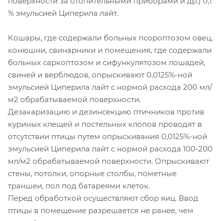
поверхности за отопительными приборами и др.) 0,1
% эмульсией Циперила лайт.
Кошары, где содержали больных псороптозом овец,
конюшни, свинарники и помещения, где содержали
больных саркоптозом и сифункулятозом лошадей,
свиней и верблюдов, опрыскивают 0,0125%-ной
эмульсией Циперила лайт с нормой расхода 200 мл/
м2 обрабатываемой поверхности.
Дезакаризацию и дезинсекцию птичников против
куриных клещей и постельных клопов проводят в
отсутствии птицы путем опрыскивания 0,0125%-ной
эмульсией Циперила лайт с нормой расхода 100-200
мл/м2 обрабатываемой поверхности. Опрыскивают
стены, потолки, опорные столбы, пометные
траншеи, пол под батареями клеток.
Перед обработкой осуществляют сбор яиц. Ввод
птицы в помещение разрешается не ранее, чем