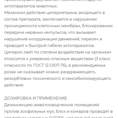
эктопаразитов животных.
Механизм действия циперметрина, входящего в
состав препарата, заключается в нарушении
проницаемости клеточных мембран, блокировании
передачи нервных импульсов, что вызывает
нарушение координации движений, паралич и
приводит к быстрой гибели эктопаразитов.
Циперил лайт по степени воздействия на организм
относится к умеренно опасным веществам (3 класс
опасности по ГОСТ 12.1.007-76), в рекомендуемых
дозах не оказывает кожно-раздражающего,
резорбтивно-токсического и сенсибилизирующего
действия.
ДОЗИРОВКА И ПРИМЕНЕНИЕ
Дезинсекцию животноводческих помещений
против зоофильных мух, блох и комаров проводят в
отсутствии животных 0,0125%-ной водной эмульсией