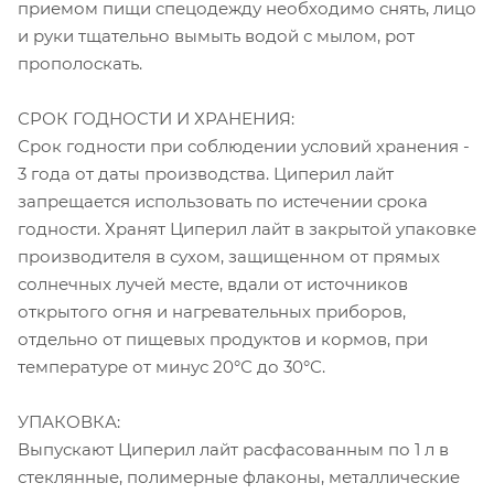
приемом пищи спецодежду необходимо снять, лицо
и руки тщательно вымыть водой с мылом, рот
прополоскать.
СРОК ГОДНОСТИ И ХРАНЕНИЯ:
Срок годности при соблюдении условий хранения -
3 года от даты производства. Циперил лайт
запрещается использовать по истечении срока
годности. Хранят Циперил лайт в закрытой упаковке
производителя в сухом, защищенном от прямых
солнечных лучей месте, вдали от источников
открытого огня и нагревательных приборов,
отдельно от пищевых продуктов и кормов, при
температуре от минус 20°С до 30°С.
УПАКОВКА:
Выпускают Циперил лайт расфасованным по 1 л в
стеклянные, полимерные флаконы, металлические