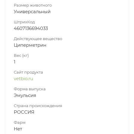
Размер животного
Универсальный
ШтрихКод
4607136694033
Действующее вещество
Циперметрин
Вес (кг)
1
Сайт продукта
vetbio.ru
Форма выпуска
Эмульсия
Страна происхождения
РОССИЯ
Фарм
Нет