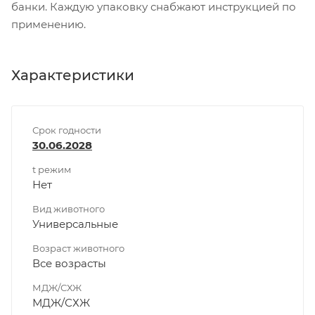
банки. Каждую упаковку снабжают инструкцией по
применению.
Характеристики
Срок годности
30.06.2028
t режим
Нет
Вид животного
Универсальные
Возраст животного
Все возрасты
МДЖ/СХЖ
МДЖ/СХЖ