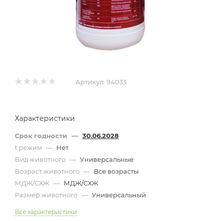
Артикул:
94033
Характеристики
Срок годности
—
30.06.2028
t режим
—
Нет
Вид животного
—
Универсальные
Возраст животного
—
Все возрасты
МДЖ/СХЖ
—
МДЖ/СХЖ
Размер животного
—
Универсальный
Все характеристики