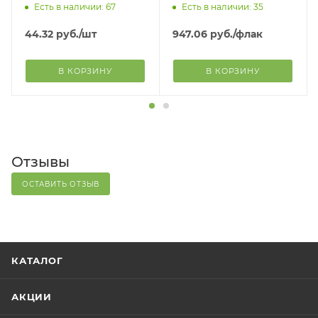
Есть в наличии: 67
Есть в наличии: 35
44.32
руб.
/шт
947.06
руб.
/флак
В КОРЗИНУ
В КОРЗИНУ
Отзывы
ОСТАВИТЬ ОТЗЫВ
КАТАЛОГ
АКЦИИ