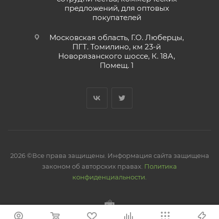
предложений, для оптовых
покупателей
Московская область, Г.О. Люберцы,
ПГТ. Томилино, км 23-й
Новорязанского шоссе, К. 18А,
Помещ. 1
2026 ©Все права защищены. Информация сайта защищена
законом об авторских правах.
Политика
конфиденциальности.