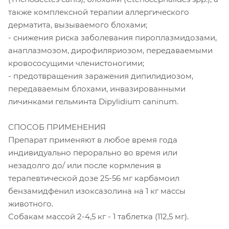
также комплексной терапии аллергического
дерматита, вызываемого блохами;
- снижения риска заболевания пироплазмидозами,
анаплазмозом, дирофиляриозом, передаваемыми
кровососущими членистоногими;
- предотвращения заражения дипилидиозом,
передаваемым блохами, инвазированными
личинками гельминта Dipylidium caninum.
СПОСОБ ПРИМЕНЕНИЯ
Препарат применяют в любое время года
индивидуально перорально во время или
незадолго до/ или после кормления в
терапевтической дозе 25-56 мг карбамоил
бензамидфенил изоксазолина на 1 кг массы
животного.
Собакам массой 2-4,5 кг - 1 таблетка (112,5 мг).