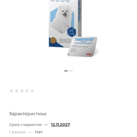
Характеристики
Срок годности
—
12.11.2027
t режим
—
Нет