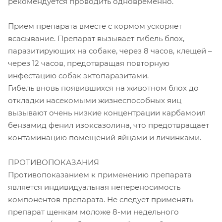
рекомендуется проводить одновременно.
Прием препарата вместе с кормом ускоряет
всасывание. Препарат вызывает гибель блох,
паразитирующих на собаке, через 8 часов, клещей –
через 12 часов, предотвращая повторную
инфестацию собак эктопаразитами.
Гибель вновь появившихся на животном блох до
откладки насекомыми жизнеспособных яиц
вызывают очень низкие концентрации карбамоил
бензамид фенил изоксазолина, что предотвращает
контаминацию помещений яйцами и личинками.
ПРОТИВОПОКАЗАНИЯ
Противопоказанием к применению препарата
является индивидуальная непереносимость
компонентов препарата. Не следует применять
препарат щенкам моложе 8-ми недельного