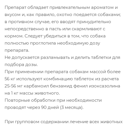
Препарат обладает привлекательным ароматом и
вкусом и, как правило, охотно поедается собаками;
в противном случае, его вводят принудительно
непосредственно в пасть или скармливают с
кормом. Следует убедиться в том, что собака
полностью проглотила необходимую дозу
препарата.
Не допускается разламывать и делить таблетки для
подбора дозы.
При применении препарата собакам массой более
56 кг используют комбинацию таблеток из расчета
25-56 мг карбамоил бензамид фенил изоксазолина
на 1 кг массы животного.
Повторные обработки при необходимости
проводят через 90 дней (3 месяца).
При групповом содержании лечение всех животных