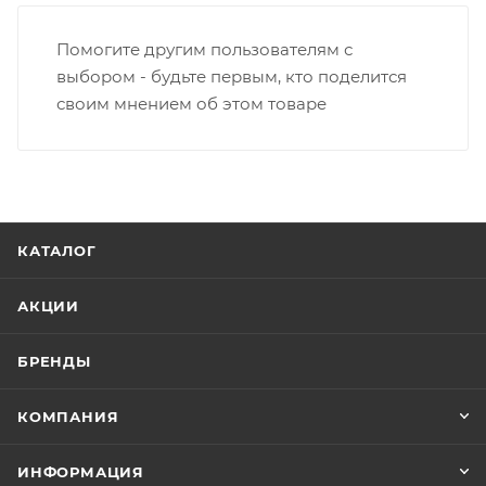
Помогите другим пользователям с
выбором - будьте первым, кто поделится
своим мнением об этом товаре
КАТАЛОГ
АКЦИИ
БРЕНДЫ
КОМПАНИЯ
ИНФОРМАЦИЯ