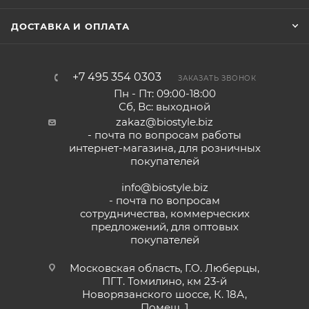
ДОСТАВКА И ОПЛАТА
+7 495 354 0303
ЗАКАЗАТЬ ЗВОНОК
Пн - Пт: 09:00-18:00
Сб, Вс: выходной
zakaz@biostyle.biz
- почта по вопросам работы
интернет-магазина, для розничных
покупателей
info@biostyle.biz
- почта по вопросам
сотрудничества, коммерческих
предложений, для оптовых
покупателей
Московская область, Г.О. Люберцы,
ПГТ. Томилино, км 23-й
Новорязанского шоссе, К. 18А,
Помещ. 1