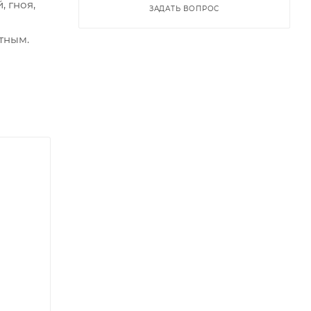
 гноя,
ЗАДАТЬ ВОПРОС
тным.