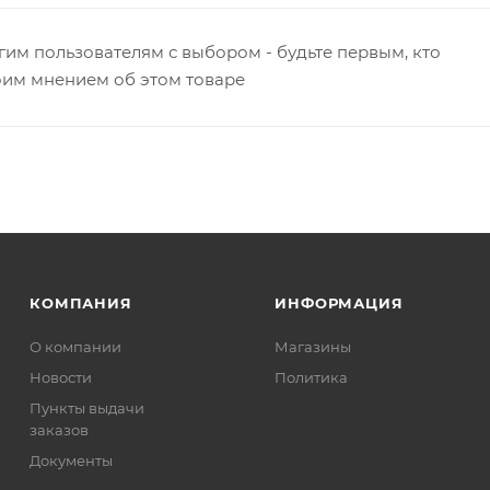
гим пользователям с выбором - будьте первым, кто
оим мнением об этом товаре
КОМПАНИЯ
ИНФОРМАЦИЯ
О компании
Магазины
Новости
Политика
Пункты выдачи
заказов
Документы