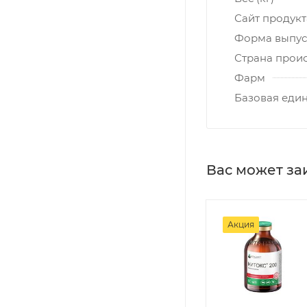
Сайт продукт
Форма выпус
Страна прои
Фарм
Базовая еди
Вас может за
Акция