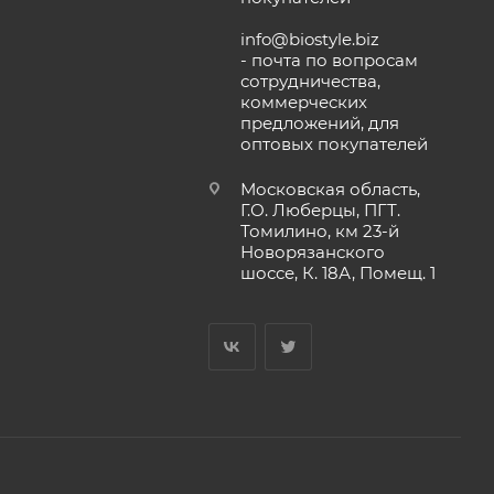
info@biostyle.biz
- почта по вопросам
сотрудничества,
коммерческих
предложений, для
оптовых покупателей
Московская область,
Г.О. Люберцы, ПГТ.
Томилино, км 23-й
Новорязанского
шоссе, К. 18А, Помещ. 1