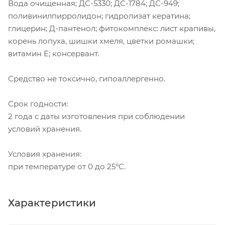
Вода очищенная; ДС-5330; ДС-1784; ДС-949;
поливинилпирролидон; гидролизат кератина;
глицерин; Д-пантенол; фитокомплекс: лист крапивы,
корень лопуха, шишки хмеля, цветки ромашки;
витамин Е; консервант.
Средство не токсично, гипоаллергенно.
Срок годности:
2 года с даты изготовления при соблюдении
условий хранения.
Условия хранения:
при температуре от 0 до 25°С.
Характеристики