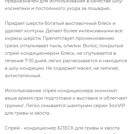
предназначен для использования в качестве шоу-
косметики и постоянного ухода за лошадью.
Придает шерсти богатый выставочный блеск и
удаляет колтуны. Делает более интенсивными все
окрасы шерсти. Препятствует проникновению
грязи, отталкивает пыль, опилки. Волос, покрытый
спрей-кондиционером Блеск, не спутывается в
течение 7-10 дней, легко расчесывается и находится
в шоу-кондиции. Не содержит масел, не липкий,
антистатичный.
Использование спрея-кондиционера экономит
ваше время при подготовке к выставке и облегчает
груминг. Легко смывается шампунем серии ЗооVIP
для гривы и хвоста.
Спрей - кондиционер БЛЕСК для гривы и хвоста