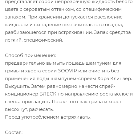
представляет собой непрозрачную жидкость белого
цвета с сероватым оттенком, со специфическим
запахом. При хранении допускается расслоение
жидкости и выпадение незначительного осадка,
разбивающегося при встряхивании. Запах средства
легкий, специфический.
Способ применения:
предварительно вымыть лошадь шампунем для
гривы и хвоста серии ЗООVIP или очистить без
применения воды шампунем-спреем Хорз Клинзер.
Высушить. Затем равномерно нанести спрей-
кондиционер БЛЕСК по направлению роста волос и
слегка пригладить. После того как грива и хвост
высохнут, расчесать.
Перед употреблением встряхивать.
Состав: