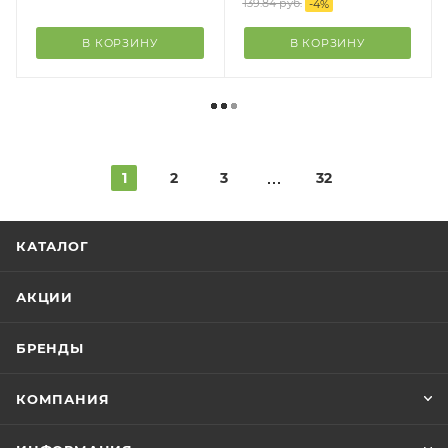
139.84
руб.
-
4
%
В КОРЗИНУ
В КОРЗИНУ
1
2
3
32
КАТАЛОГ
АКЦИИ
БРЕНДЫ
КОМПАНИЯ