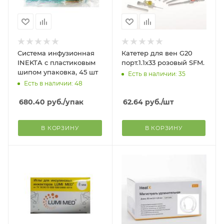
Система инфузионная
Катетер для вен G20
INEKTA с пластиковым
порт.1.1х33 розовый SFM.
шипом упаковка, 45 шт
Есть в наличии: 35
Есть в наличии: 48
680.40
руб.
/упак
62.64
руб.
/шт
В КОРЗИНУ
В КОРЗИНУ