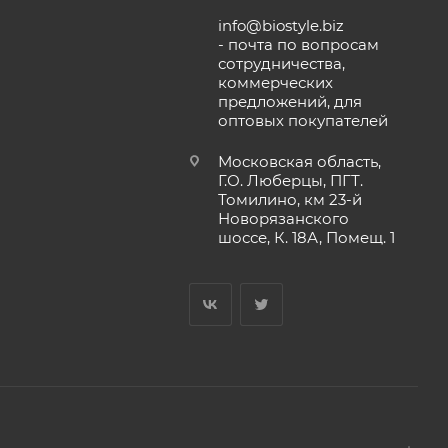
info@biostyle.biz
- почта по вопросам
сотрудничества,
коммерческих
предложений, для
оптовых покупателей
Московская область,
Г.О. Люберцы, ПГТ.
Томилино, км 23-й
Новорязанского
шоссе, К. 18А, Помещ. 1