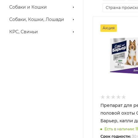
Собаки и Кошки
Страна проис
Собаки, Кошки, Лошади
Акция
КРС, Свиньи
Препарат для р
половой охоты 
Барьер, капли дл
Есть в наличии: 11
Срок годности:
30.