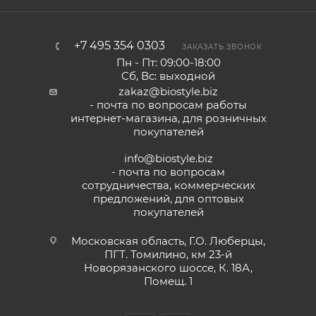
+7 495 354 0303
ЗАКАЗАТЬ ЗВОНОК
Пн - Пт: 09:00-18:00
Сб, Вс: выходной
zakaz@biostyle.biz
- почта по вопросам работы
интернет-магазина, для розничных
покупателей
info@biostyle.biz
- почта по вопросам
сотрудничества, коммерческих
предложений, для оптовых
покупателей
Московская область, Г.О. Люберцы,
ПГТ. Томилино, км 23-й
Новорязанского шоссе, К. 18А,
Помещ. 1