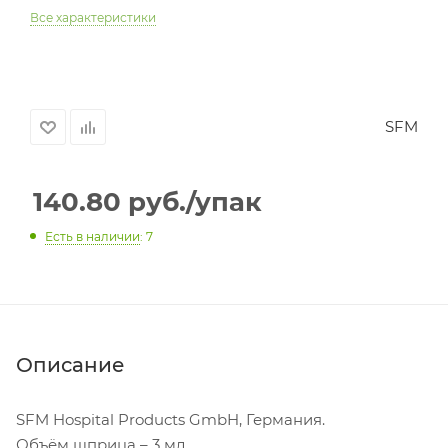
Все характеристики
SFM
140.80
руб.
/упак
Есть в наличии
: 7
Описание
SFM Hospital Products GmbH, Германия.
Объём шприца – 3 мл.