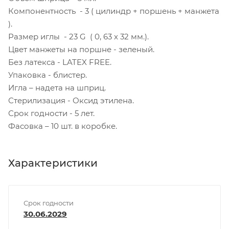
Компонентность - 3 ( цилиндр + поршень + манжета
).
Размер иглы - 23 G ( 0, 63 х 32 мм.).
Цвет манжеты на поршне - зеленый.
Без латекса - LATEX FREE.
Упаковка - блистер.
Игла – надета на шприц.
Стерилизация - Оксид этилена.
Срок годности - 5 лет.
Фасовка – 10 шт. в коробке.
Характеристики
Срок годности
30.06.2029