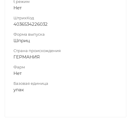
t режим
Нет
ШтрихКод
4036534226032
Форма выпуска
Шприц
Страна происхождения
ГЕРМАНИЯ
Фарм
Нет
Базовая единица
упак