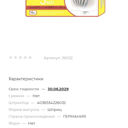
Артикул:
26032
Характеристики
Срок годности
—
30.06.2029
t режим
—
Нет
ШтрихКод
—
4036534226032
Форма выпуска
—
Шприц
Страна происхождения
—
ГЕРМАНИЯ
Фарм
—
Нет