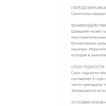
ПЕРЕДОЗИРОВКА
Симптомы передо
ВЗАИМОДЕЙСТВИ
Шиерия® может пр
патогенетическими
блокаторами каль
каналам. Маропит
которые в значите
СРОК ГОДНОСТИ
Срок годности ле
составляет 3 года
части препарата, 
Запрещается испо
УСЛОВИЯ ХРАНЕ