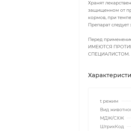
Хранят лекарствен
защищенном от пр
кормов, при темпер
Препарат следует 
Перед применение
ИМЕЮТСЯ ПРОТИ
СПЕЦИАЛИСТОМ.
Характерист
t режим
Вид животно
МДЖ/СХЖ
ШтрихКод