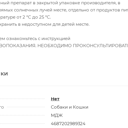
ный препарат в закрытой упаковке производителя, в
ямых солнечных лучей месте, отдельно от продуктов пи
атуре от 2 °С до 25 °С.
хранить в недоступном для детей месте.
м ознакомьтесь с инструкцией
ВОПОКАЗАНИЯ. НЕОБХОДИМО ПРОКОНСУЛЬТИРОВАТ
ики
Нет
го
Собаки и Кошки
МДЖ
4687202989324