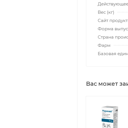
Действующее
Вес (кг)
Сайт продукт
Форма выпус
Страна прои
Фарм
Базовая еди
Вас может за
Акция