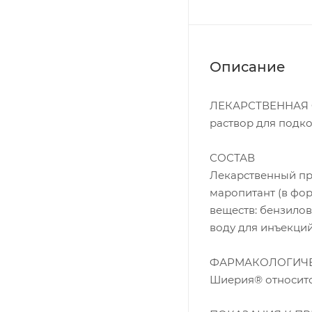
Описание
ЛЕКАРСТВЕННАЯ
раствор для подк
СОСТАВ
Лекарственный пре
маропитант (в фор
веществ: бензилов
воду для инъекций
ФАРМАКОЛОГИЧЕ
Шиерия® относитс