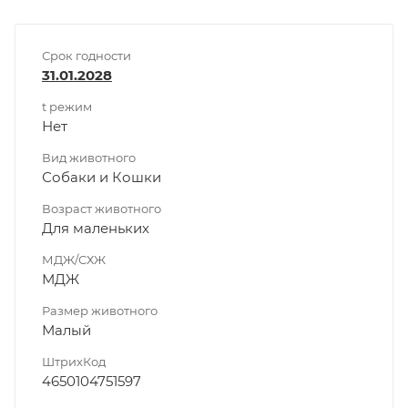
Срок годности
31.01.2028
t режим
Нет
Вид животного
Собаки и Кошки
Возраст животного
Для маленьких
МДЖ/СХЖ
МДЖ
Размер животного
Малый
ШтрихКод
4650104751597