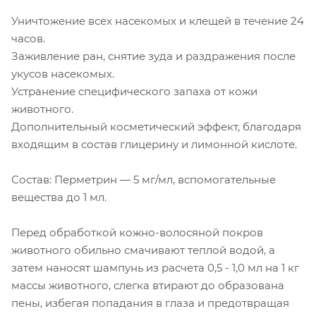
Уничтожение всех насекомых и клещей в течение 24
часов.
Заживление ран, снятие зуда и раздражения после
укусов насекомых.
Устранение специфического запаха от кожи
животного.
Дополнительный косметический эффект, благодаря
входящим в состав глицерину и лимонной кислоте.
Состав: Перметрин — 5 мг/мл, вспомогательные
вещества до 1 мл.
Перед обработкой кожно-волосяной покров
животного обильно смачивают теплой водой, а
затем наносят шампунь из расчета 0,5 - 1,0 мл на 1 кг
массы животного, слегка втирают до образована
пены, избегая попадания в глаза и предотвращая