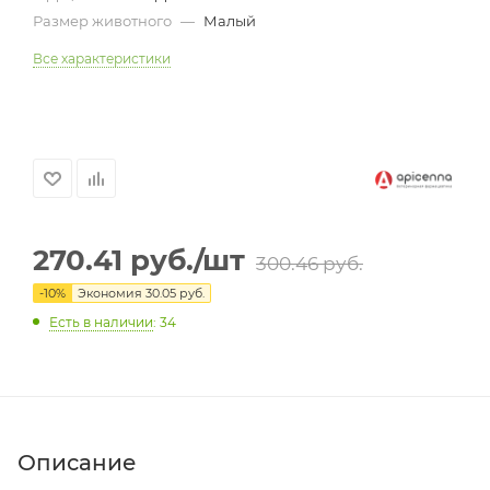
Размер животного
—
Малый
Все характеристики
270.41
руб.
/шт
300.46
руб.
-
10
%
Экономия
30.05
руб.
Есть в наличии
: 34
Описание