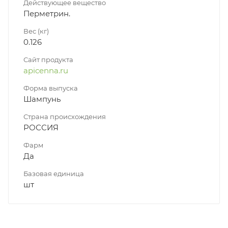
Действующее вещество
Перметрин.
Вес (кг)
0.126
Сайт продукта
apicenna.ru
Форма выпуска
Шампунь
Страна происхождения
РОССИЯ
Фарм
Да
Базовая единица
шт