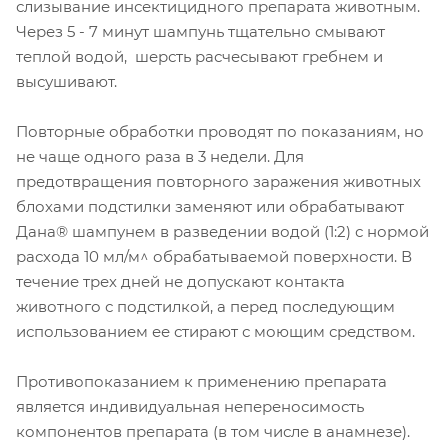
слизывание инсектицидного препарата животным.
Через 5 - 7 минут шампунь тщательно смывают
теплой водой, шерсть расчесывают гребнем и
высушивают.
Повторные обработки проводят по показаниям, но
не чаще одного раза в 3 недели. Для
предотвращения повторного заражения животных
блохами подстилки заменяют или обрабатывают
Дана® шампунем в разведении водой (1:2) с нормой
расхода 10 мл/м^ обрабатываемой поверхности. В
течение трех дней не допускают контакта
животного с подстилкой, а перед последующим
использованием ее стирают с моющим средством.
Противопоказанием к применению препарата
является индивидуальная непереносимость
компонентов препарата (в том числе в анамнезе).