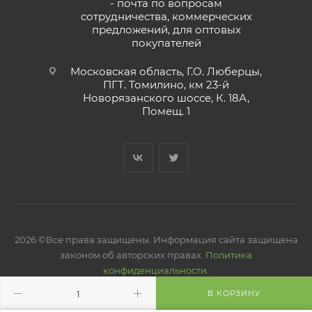
- почта по вопросам
сотрудничества, коммерческих
предложений, для оптовых
покупателей
Московская область, Г.О. Люберцы,
ПГТ. Томилино, км 23-й
Новорязанского шоссе, К. 18А,
Помещ. 1
2026 ©Все права защищены. Информация сайта защищена
законом об авторских правах.
Политика
конфиденциальности.
В КОРЗИНУ