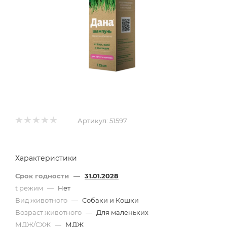
Артикул:
51597
Характеристики
Срок годности
—
31.01.2028
t режим
—
Нет
Вид животного
—
Собаки и Кошки
Возраст животного
—
Для маленьких
МДЖ/СХЖ
—
МДЖ