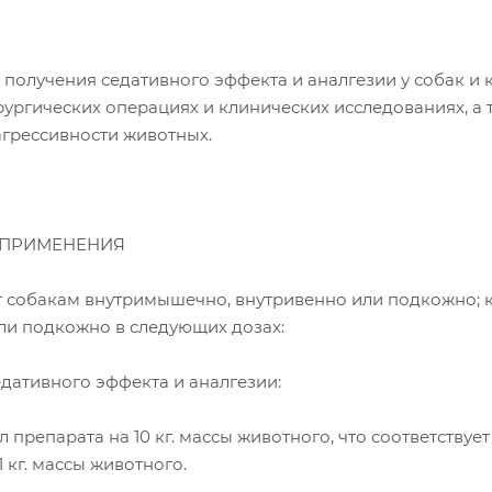
получения седативного эффекта и аналгезии у собак и
ургических операциях и клинических исследованиях, а 
грессивности животных.
 ПРИМЕНЕНИЯ
 собакам внутримышечно, внутривенно или подкожно;
и подкожно в следующих дозах:
дативного эффекта и аналгезии:
мл препарата на 10 кг. массы животного, что соответствует
 кг. массы животного.