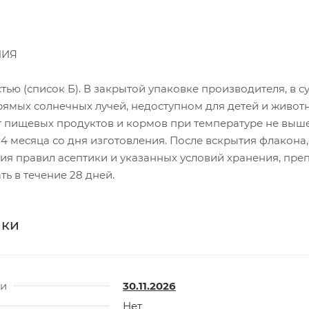
НИЯ
ью (список Б). В закрытой упаковке производителя, в с
ямых солнечных лучей, недоступном для детей и живот
т пищевых продуктов и кормов при температуре не выше
4 месяца со дня изготовления. После вскрытия флакона,
ия правил асептики и указанных условий хранения, пре
ь в течение 28 дней.
ики
ти
30.11.2026
Нет