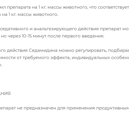
 мл препарата на 1 кг. массы животного, что соответствует
на 1 кг. массы животного.
седативного и анальгезирующего действия препарат м
 но через 10-15 минут после первого введения.
ого действия Седамидина можно регулировать, подбира
симости от требуемого эффекта, индивидуальных особен
.
АНИЯ
епарат не предназначен для применения продуктивны