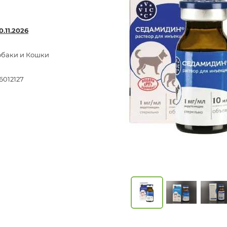
0.11.2026
обаки и Кошки
6012127