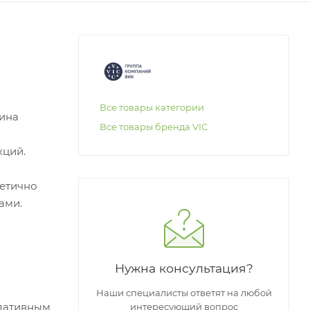
Все товары категории
дина
Все товары бренда VIC
кций.
метично
ами.
Нужна консультация?
Наши специалисты ответят на любой
едативным
интересующий вопрос