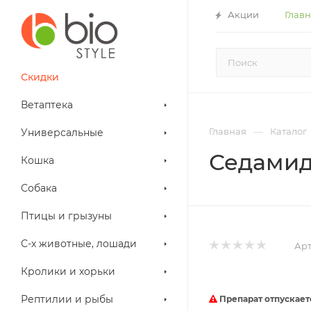
Акции
Глав
Скидки
Ветаптека
—
Главная
Каталог
Универсальные
Седамид
Кошка
Собака
Птицы и грызуны
С-х животные, лошади
Арт
Кролики и хорьки
Рептилии и рыбы
Препарат отпускает