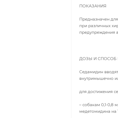
ПОКАЗАНИЯ
Предназначен для 
при различных хир
предупреждения а
ДОЗЫ И СПОСОБ
Седамидин вводят
внутримышечно ил
для достижения се
– собакам 0,1-0,8 
медетомидина на 1