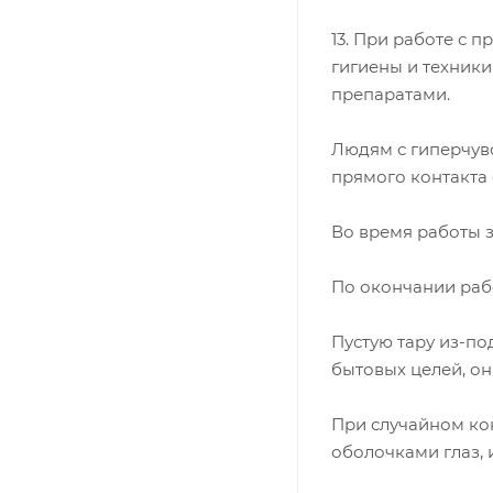
13. При работе с 
гигиены и техник
препаратами.
Людям с гиперчув
прямого контакта
Во время работы з
По окончании раб
Пустую тару из-по
бытовых целей, о
При случайном ко
оболочками глаз,