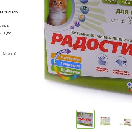
1.09.2026
ошка
—
Для
—
Малый