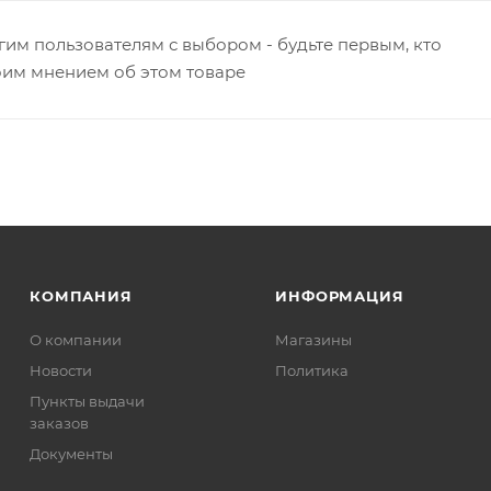
гим пользователям с выбором - будьте первым, кто
оим мнением об этом товаре
КОМПАНИЯ
ИНФОРМАЦИЯ
О компании
Магазины
Новости
Политика
Пункты выдачи
заказов
Документы