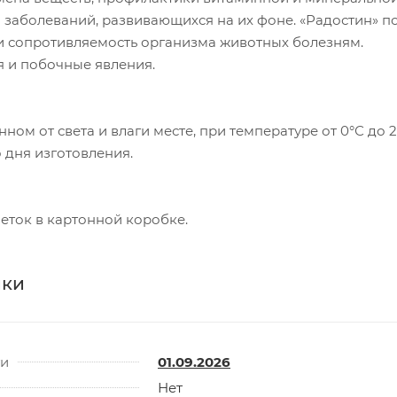
и заболеваний, развивающихся на их фоне. «Радостин» 
и сопротивляемость организма животных болезням.
 и побочные явления.
ном от света и влаги месте, при температуре от 0°С до 2
о дня изготовления.
леток в картонной коробке.
ики
ти
01.09.2026
Нет