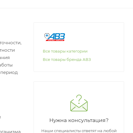
точности,
тности
Все товары категории
ания
Все товары бренда АВЗ
работы
 период
м
Нужна консультация?
Наши специалисты ответят на любой
рганизма