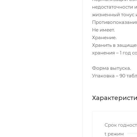
недостаточности 
жизненный тонус 
Противопоказания
Не имеет.
Хранение.
Хранить в защищен
хранения – 1 год с
Форма выпуска.
Упаковка – 90 таб
Характерист
Срок годнос
t режим