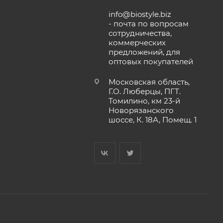
info@biostyle.biz
- почта по вопросам
сотрудничества,
коммерческих
предложений, для
оптовых покупателей
Московская область,
Г.О. Люберцы, ПГТ.
Томилино, км 23-й
Новорязанского
шоссе, К. 18А, Помещ. 1