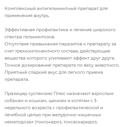
Комплексный антигельминтный препарат для
применения внутрь.
Эффективная профилактика и лечение широкого
спектра гельминтозов.
Отсутствие привыкания паразитов к препарату за
счет трехкомпонентного состава, действующие
вещества которого усиливают эффект друг друга.
Точное дозирование препарата по весу животного.
Приятный сладкий вкус для легкого приема
препарата.
Празицид-суспензию Плюс назначают взрослым
собакам и кошкам, щенкам и котятам с 3-
недельного возраста с профилактической и
лечебной целью при желудочно-кишечных
нематодозах (токсокароз, токсаскаридоз,