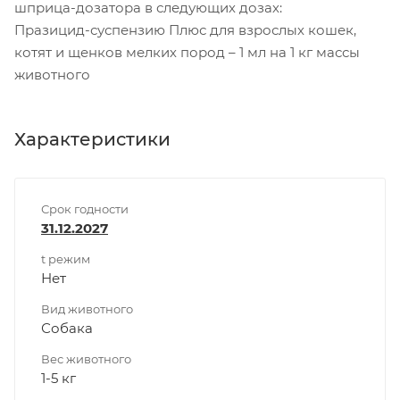
шприца-дозатора в следующих дозах:
Празицид-суспензию Плюс для взрослых кошек,
котят и щенков мелких пород – 1 мл на 1 кг массы
животного
Характеристики
Срок годности
31.12.2027
t режим
Нет
Вид животного
Собака
Вес животного
1-5 кг