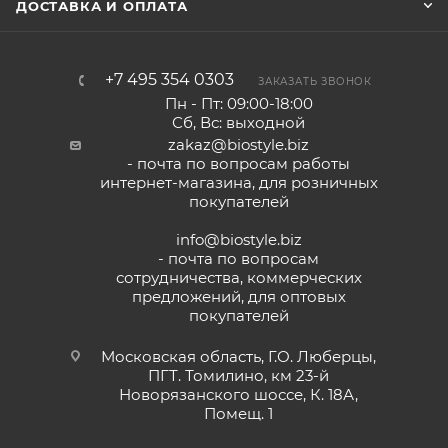
ДОСТАВКА И ОПЛАТА
+7 495 354 0303
ЗАКАЗАТЬ ЗВОНОК
Пн - Пт: 09:00-18:00
Сб, Вс: выходной
zakaz@biostyle.biz
- почта по вопросам работы
интернет-магазина, для розничных
покупателей
info@biostyle.biz
- почта по вопросам
сотрудничества, коммерческих
предложений, для оптовых
покупателей
Московская область, Г.О. Люберцы,
ПГТ. Томилино, км 23-й
Новорязанского шоссе, К. 18А,
Помещ. 1