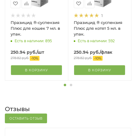
1
Празицид ®-суспензия
Празицид ® суспензия
Плюс для кошек 7 мл. в
Плюс для котят 5 мл. в
упак.
упак.
Есть в наличии: 895
Есть в наличии: 592
250.94
руб.
/шт
250.94
руб.
/флак
278.82
руб.
278.82
руб.
-
10
%
-
10
%
В КОРЗИНУ
В КОРЗИНУ
Отзывы
ОСТАВИТЬ ОТЗЫВ