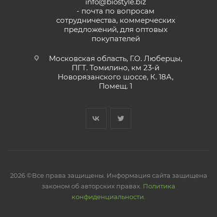
info@biostyle.biz
- почта по вопросам
сотрудничества, коммерческих
предложений, для оптовых
покупателей
Московская область, Г.О. Люберцы,
ПГТ. Томилино, км 23-й
Новорязанского шоссе, К. 18А,
Помещ. 1
2026 ©Все права защищены. Информация сайта защищена
законом об авторских правах.
Политика
конфиденциальности.