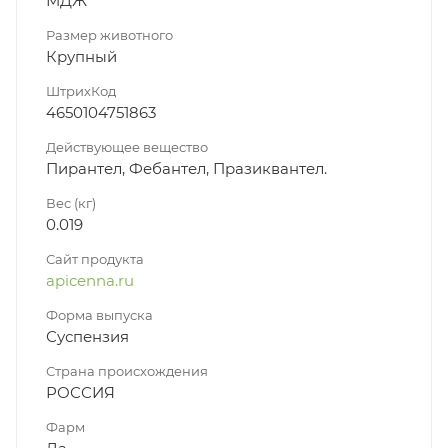
МДЖ
Размер животного
Крупный
ШтрихКод
4650104751863
Действующее вещество
Пирантел, Фебантел, Празиквантел.
Вес (кг)
0.019
Сайт продукта
apicenna.ru
Форма выпуска
Суспензия
Страна происхождения
РОССИЯ
Фарм