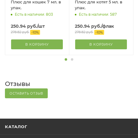
Плюс для кошек 7 мл. в
Плюс для котят 5 мл. в
упак.
упак.
Есть в наличии: 803
Есть в наличии: 587
250.94
руб.
/шт
250.94
руб.
/флак
278.82
руб.
278.82
руб.
-
10
%
-
10
%
В КОРЗИНУ
В КОРЗИНУ
Отзывы
ОСТАВИТЬ ОТЗЫВ
КАТАЛОГ