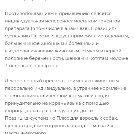
Противопоказанием к применению является
индивидуальная непереносимость компонентов
препарата (в том числе в анамнезе). Празицид-
суспензию Плюс не следует применять истощенным,
больным инфекционными болезнями и
выздоравливающим животным, самкам в первой
половине беременности, щенкам и котятам моложе
3-недельного возраста.
Лекарственный препарат применяют животным
перорально индивидуально, в утреннее кормление
с небольшим количеством корма или вводят
принудительно на корень языка с помощью
шприца-дозатора в следующих дозах:
Празицид-суспензию Плюс для взрослых собак,
щенков средних и крупных пород – 1 мл на 3 кг
массы животного