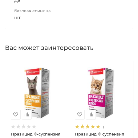
Да
Базовая единица
шт
Вас может заинтересовать
1
Празицид ®-суспензия
Празицид ® суспензия