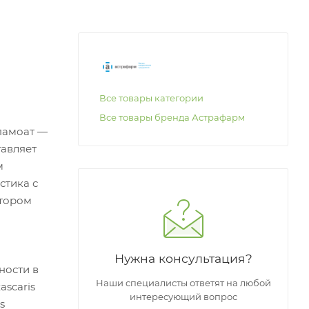
Все товары категории
Все товары бренда Астрафарм
 памоат —
тавляет
м
стика с
атором
Нужна консультация?
ности в
Наши специалисты ответят на любой
ascaris
интересующий вопрос
s