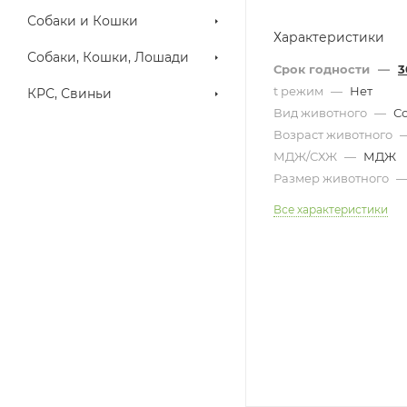
Собаки и Кошки
Характеристики
Собаки, Кошки, Лошади
Срок годности
—
3
t режим
—
Нет
КРС, Свиньи
Вид животного
—
С
Возраст животного
МДЖ/СХЖ
—
МДЖ
Размер животного
Все характеристики