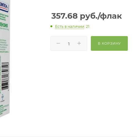
357.68
руб.
/флак
Есть в наличии
: 21
В КОРЗИНУ