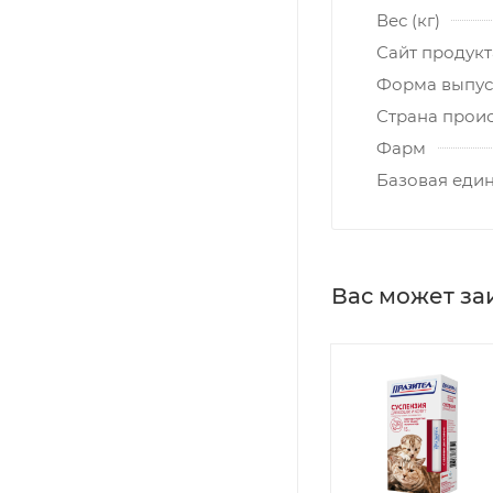
Вес (кг)
Сайт продукт
Форма выпус
Страна прои
Фарм
Базовая еди
Вас может за