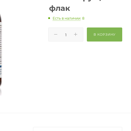
флак
Есть в наличии
: 8
В КОРЗИНУ