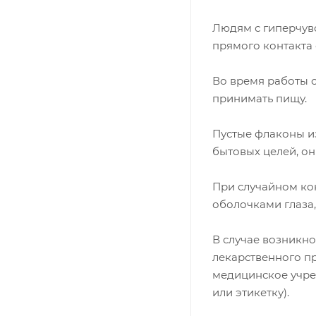
Людям с гиперчув
прямого контакта 
Во время работы с
принимать пищу.
Пустые флаконы и
бытовых целей, о
При случайном ко
оболочками глаза
В случае возникн
лекарственного пр
медицинское учре
или этикетку).