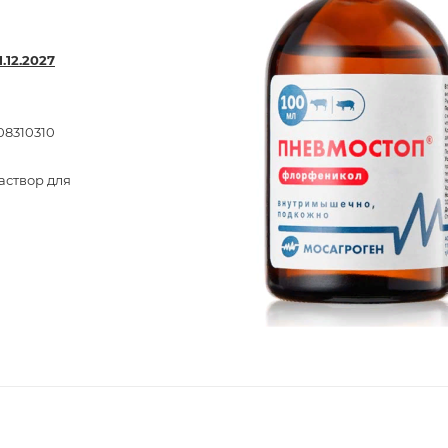
1.12.2027
8310310
аствор для