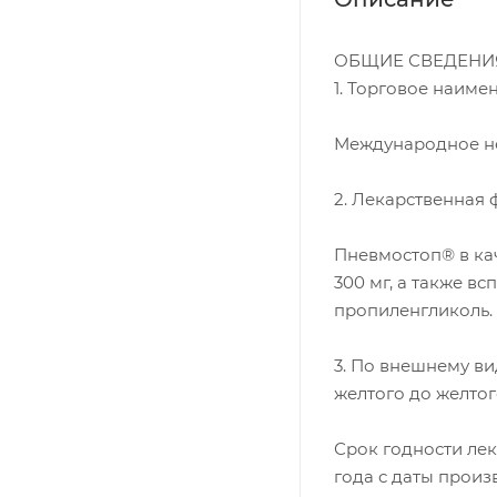
ОБЩИЕ СВЕДЕНИ
1. Торговое наиме
Международное не
2. Лекарственная 
Пневмостоп® в ка
300 мг, а также в
пропиленгликоль.
3. По внешнему ви
желтого до желтог
Срок годности ле
года с даты произ