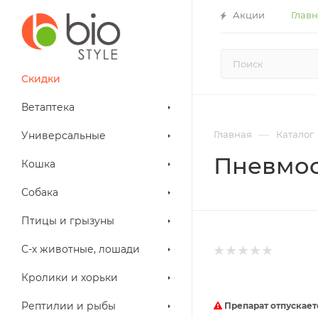
Акции
Глав
Скидки
Ветаптека
—
Главная
Каталог
Универсальные
Пневмос
Кошка
Собака
Птицы и грызуны
С-х животные, лошади
Кролики и хорьки
Рептилии и рыбы
Препарат отпускает