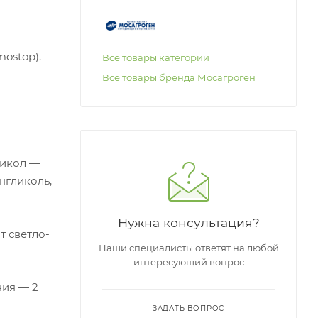
ostop).
Все товары категории
Все товары бренда Мосагроген
никол —
нгликоль,
Нужна консультация?
т светло-
Наши специалисты ответят на любой
интересующий вопрос
ния — 2
ЗАДАТЬ ВОПРОС