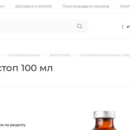
ная
Доставка и оплата
Пункты выдачи заказов
Ком
+
—
—
—
Универсальные
Ветаптека
Антибактериальные сре
топ 100 мл
ся по рецепту