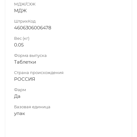
МДЖ/СХЖ
МДЖ
ШтрихКод
4606306006478
Вес (кг)
0.05
Форма выпуска
Таблетки
Страна происхождения
РОССИЯ
Фарм
Да
Базовая единица
упак