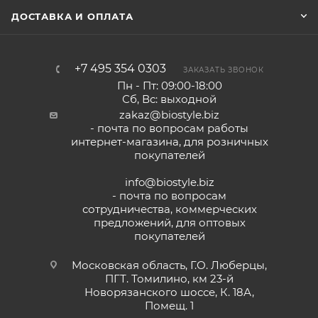
ДОСТАВКА И ОПЛАТА
+7 495 354 0303
ЗАКАЗАТЬ ЗВОНОК
Пн - Пт: 09:00-18:00
Сб, Вс: выходной
zakaz@biostyle.biz
- почта по вопросам работы
интернет-магазина, для розничных
покупателей
info@biostyle.biz
- почта по вопросам
сотрудничества, коммерческих
предложений, для оптовых
покупателей
Московская область, Г.О. Люберцы,
ПГТ. Томилино, км 23-й
Новорязанского шоссе, К. 18А,
Помещ. 1