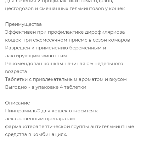
Для лечения и профилактики нематодозов,
цестодозов и смешанных гельминтозов у кошек
Преимущества
Эффективен при профилактике дирофиляриоза
кошек при ежемесячном приёме в сезон комаров
Разрешен к применению беременным и
лактирующим животным
Рекомендован кошкам начиная с 6 недельного
возраста
Таблетки с привлекательным ароматом и вкусом
Выгодно - в упаковке 4 таблетки
Описание
Пинпрамиль® для кошек относится к
лекарственным препаратам
фармакотерапевтической группы антигельминтные
средства в комбинациях.