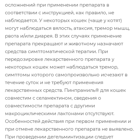
осложнений при применении препарата в
соответствии с инструкцией, как правило, не
наблюдается. У некоторых кошек (чаще у котят)
могут наблюдаться вялость, атаксия, тремор мышц,
рвота и/или диарея. В этих случаях применение
препарата прекращают и животному назначают
средства симптоматической терапии. При
передозировке лекарственного препарата у
некоторых кошек может наблюдаться тремор,
симптомы которого самопроизвольно исчезают в
течение суток и не требуют применения
лекарственных средств. Пинпрамиль® для кошек
совместим с селамектином, сведения о
совместимости препарата с другими
макроциклическими лактонами отсутствуют.
Особенностей действия при первом применении и
при отмене лекарственного препарата не выявлено.
При проведении дегельминтизации следует