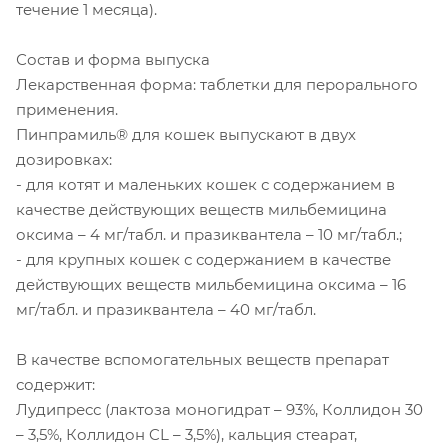
течение 1 месяца).
Состав и форма выпуска
Лекарственная форма: таблетки для перорального
применения.
Пинпрамиль® для кошек выпускают в двух
дозировках:
- для котят и маленьких кошек с содержанием в
качестве действующих веществ мильбемицина
оксима – 4 мг/табл. и празиквантела – 10 мг/табл.;
- для крупных кошек с содержанием в качестве
действующих веществ мильбемицина оксима – 16
мг/табл. и празиквантела – 40 мг/табл.
В качестве вспомогательных веществ препарат
содержит:
Лудипресс (лактоза моногидрат – 93%, Коллидон 30
– 3,5%, Коллидон CL – 3,5%), кальция стеарат,