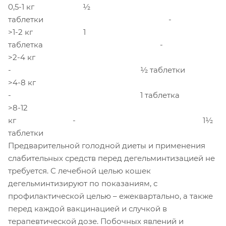
0,5-1 кг ½
таблетки -
>1-2 кг 1
таблетка -
>2-4 кг
- ½ таблетки
>4-8 кг
- 1 таблетка
>8-12
кг - 1½
таблетки
Предварительной голодной диеты и применения
слабительных средств перед дегельминтизацией не
требуется. С лечебной целью кошек
дегельминтизируют по показаниям, с
профилактической целью – ежеквартально, а также
перед каждой вакцинацией и случкой в
терапевтической дозе. Побочных явлений и