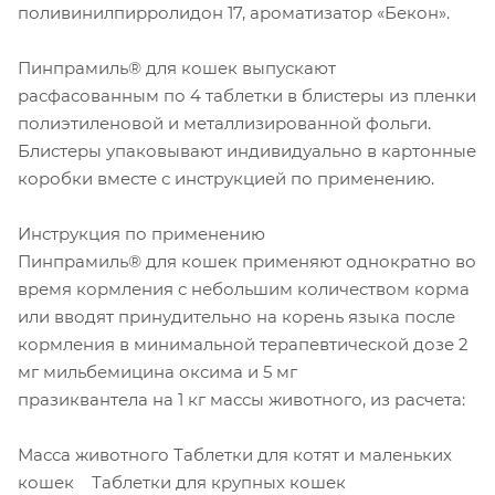
поливинилпирролидон 17, ароматизатор «Бекон».
Пинпрамиль® для кошек выпускают
расфасованным по 4 таблетки в блистеры из пленки
полиэтиленовой и металлизированной фольги.
Блистеры упаковывают индивидуально в картонные
коробки вместе с инструкцией по применению.
Инструкция по применению
Пинпрамиль® для кошек применяют однократно во
время кормления с небольшим количеством корма
или вводят принудительно на корень языка после
кормления в минимальной терапевтической дозе 2
мг мильбемицина оксима и 5 мг
празиквантела на 1 кг массы животного, из расчета:
Масса животного Таблетки для котят и маленьких
кошек Таблетки для крупных кошек