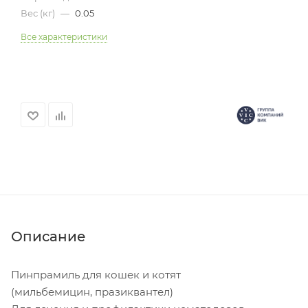
Вес (кг)
—
0.05
Все характеристики
Описание
Пинпрамиль для кошек и котят
(мильбемицин, празиквантел)